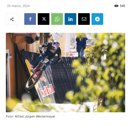
25 marzo, 2024
545
Foto: Alfred Jürgen Westermeyer