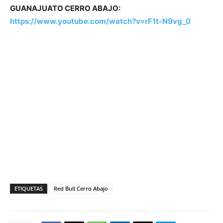
GUANAJUATO CERRO ABAJO:
https://www.youtube.com/watch?v=rF1t-N9vg_0
ETIQUETAS
Red Bull Cerro Abajo