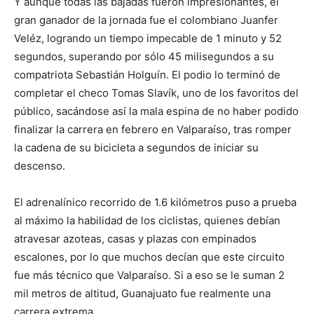
Y aunque todas las bajadas fueron impresionantes, el
gran ganador de la jornada fue el colombiano Juanfer
Veléz, logrando un tiempo impecable de 1 minuto y 52
segundos, superando por sólo 45 milisegundos a su
compatriota Sebastián Holguín. El podio lo terminó de
completar el checo Tomas Slavík, uno de los favoritos del
público, sacándose así la mala espina de no haber podido
finalizar la carrera en febrero en Valparaíso, tras romper
la cadena de su bicicleta a segundos de iniciar su
descenso.
El adrenalínico recorrido de 1.6 kilómetros puso a prueba
al máximo la habilidad de los ciclistas, quienes debían
atravesar azoteas, casas y plazas con empinados
escalones, por lo que muchos decían que este circuito
fue más técnico que Valparaíso. Si a eso se le suman 2
mil metros de altitud, Guanajuato fue realmente una
carrera extrema.