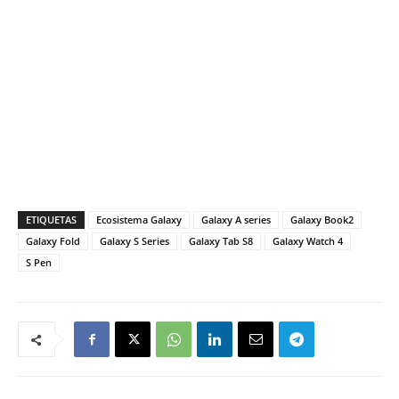
ETIQUETAS
Ecosistema Galaxy
Galaxy A series
Galaxy Book2
Galaxy Fold
Galaxy S Series
Galaxy Tab S8
Galaxy Watch 4
S Pen