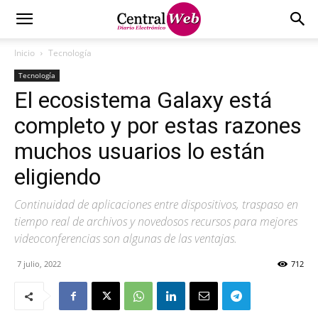
Inicio
Tecnología
Tecnología
El ecosistema Galaxy está
completo y por estas razones
muchos usuarios lo están
eligiendo
Continuidad de aplicaciones entre dispositivos, traspaso en
tiempo real de archivos y novedosos recursos para mejores
videoconferencias son algunas de las ventajas.
7 julio, 2022
712