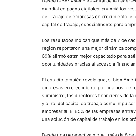
Desde la 58° Asamblea Anual de la Federac
mundial en pagos digitales, anunció los res
de Trabajo de empresas en crecimiento, el 
capital de trabajo, especialmente para empr
Los resultados indican que más de 7 de cada
región reportaron una mejor dinámica compr
69% afirmó estar mejor capacitado para sati
oportunidades gracias al acceso a financiam
El estudio también revela que, si bien Amé
empresas en crecimiento por una posible r
suministro, los directores financieros de la
y el rol del capital de trabajo como impuls
empresarial. El 85% de las empresas entre
una solución de capital de trabajo en los p
Desde una perspectiva global, más de 8 de 