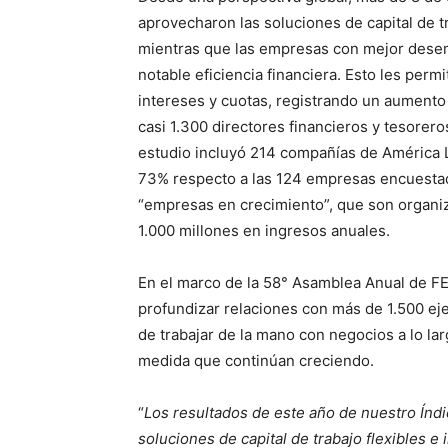
aprovecharon las soluciones de capital de 
mientras que las empresas con mejor dese
notable eficiencia financiera. Esto les per
intereses y cuotas, registrando un aumento 
casi 1.300 directores financieros y tesorero
estudio incluyó 214 compañías de América L
73% respecto a las 124 empresas encuesta
“empresas en crecimiento”, que son organ
1.000 millones en ingresos anuales.
En el marco de la 58° Asamblea Anual de F
profundizar relaciones con más de 1.500 eje
de trabajar de la mano con negocios a lo la
medida que continúan creciendo.
“
Los resultados de este año de nuestro Índ
soluciones de capital de trabajo flexibles 