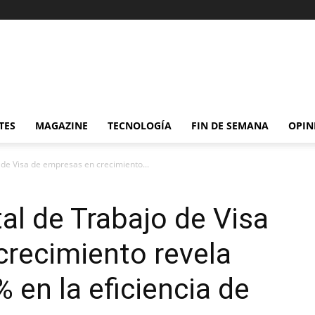
TES
MAGAZINE
TECNOLOGÍA
FIN DE SEMANA
OPIN
o de Visa de empresas en crecimiento...
tal de Trabajo de Visa
recimiento revela
en la eficiencia de