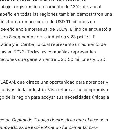
trabajo, registrando un aumento de 13% interanual
mpeño en todas las regiones también demostraron una
mitió ahorrar un promedio de USD 11 millones en
de eficiencia interanual de 300%. El Índice encuestó a
s en 8 segmentos de la industria y 23 países. El
atina y el Caribe, lo cual representó un aumento de
das en 2023. Todas las compañías representan
izaciones que generan entre USD 50 millones y USD
ELABAN, que ofrece una oportunidad para aprender y
cutivos de la industria, Visa refuerza su compromiso
rgo de la región para apoyar sus necesidades únicas a
ice de Capital de Trabajo demuestran que el acceso a
e innovadoras se está volviendo fundamental para