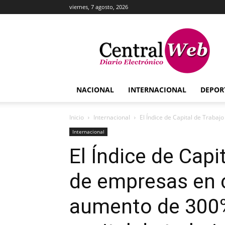
viernes, 7 agosto, 2026
Central
Web
NACIONAL
INTERNACIONAL
DEPOR
Inicio
Internacional
El Índice de Capital de Trabaj
Internacional
El Índice de Capi
de empresas en c
aumento de 300% 