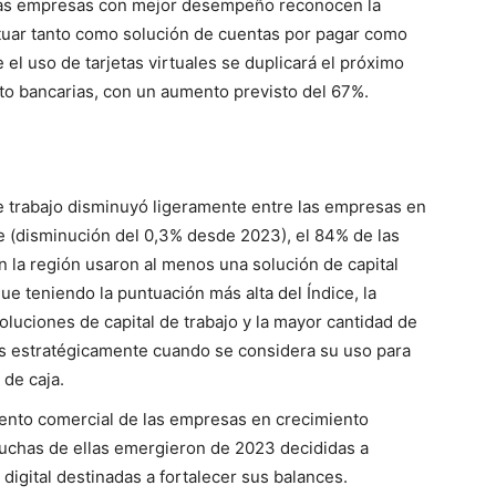
 las empresas con mejor desempeño reconocen la
 actuar tanto como solución de cuentas por pagar como
el uso de tarjetas virtuales se duplicará el próximo
ito bancarias, con un aumento previsto del 67%.
de trabajo disminuyó ligeramente entre las empresas en
e (disminución del 0,3% desde 2023), el 84% de las
la región usaron al menos una solución de capital
ue teniendo la puntuación más alta del Índice, la
oluciones de capital de trabajo y la mayor cantidad de
das estratégicamente cuando se considera su uso para
 de caja.
iento comercial de las empresas en crecimiento
uchas de ellas emergieron de 2023 decididas a
 digital destinadas a fortalecer sus balances.