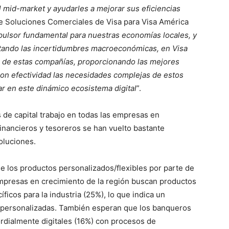
 mid-market y ayudarles a mejorar sus eficiencias
 de Soluciones Comerciales de Visa para Visa América
ulsor fundamental para nuestras economías locales, y
tando las incertidumbres macroeconómicas, en Visa
r de estas compañías, proporcionando las mejores
 con efectividad las necesidades complejas de estos
ar en este dinámico ecosistema digital
”.
de capital trabajo en todas las empresas en
financieros y tesoreros se han vuelto bastante
oluciones.
de los productos personalizados/flexibles por parte de
empresas en crecimiento de la región buscan productos
ficos para la industria (25%), lo que indica un
 personalizadas. También esperan que los banqueros
rdialmente digitales (16%) con procesos de