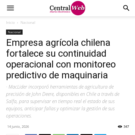
Inicio
Nacional
Nacional
Empresa agrícola chilena
fortalece su continuidad
operacional con monitoreo
predictivo de maquinaria
· MacLider incorporó herramientas de agricultura de
precisión de John Deere, disponibles en Chile a través de
Salfa, para supervisar en tiempo real el estado de sus
equipos, anticipar fallas y optimizar la gestión de sus
operaciones.
14 junio, 2026
347