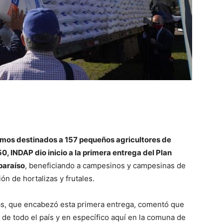
umos destinados a 157 pequeños agricultores de
, INDAP dio inicio a la primera entrega del Plan
lparaíso
, beneficiando a campesinos y campesinas de
n de hortalizas y frutales.
jas, que encabezó esta primera entrega, comentó que
 de todo el país y en específico aquí en la comuna de