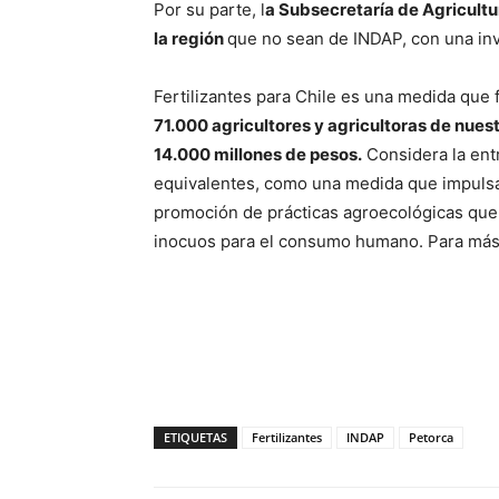
Por su parte, l
a Subsecretaría de Agricultur
la región
que no sean de INDAP, con una inv
Fertilizantes para Chile es una medida que 
71.000 agricultores y agricultoras de nuest
14.000 millones de pesos.
Considera la ent
equivalentes, como una medida que impulsa l
promoción de prácticas agroecológicas que 
inocuos para el consumo humano. Para más 
ETIQUETAS
Fertilizantes
INDAP
Petorca