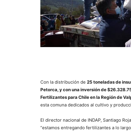
Con la distribución de
25 toneladas de ins
Petorca, y con una inversión de $26.328.750
Fertilizantes para Chile en la Región de Va
esta comuna dedicados al cultivo y producció
El director nacional de INDAP, Santiago Ro
“estamos entregando fertilizantes a lo largo