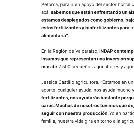
Petorca, para ir en apoyo del sector hortali
acá,
sabemos que están enfrentando un alza
estamos desplegados como gobierno, bajo 
estos fertilizantes y biofertilizantes para 
alimentaria”
.
En la Región de Valparaíso,
INDAP contempla 
insumos que representan una inversión supe
más de
2.500 pequeños agricultores y agricu
Jessica Castillo agricultora. “Estamos en u
aporte, cualquier ayuda, nos ayuda mucho
fertilizantes, nos ayudarán bastante por
caros. Muchos de nosotros tuvimos que deja
seguir con nuestra producción.
Yo en partic
familia, nuestra vida gira en torno a la agricu