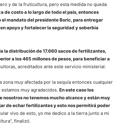
cero y de la fruticultura, pero esta medida no queda
 de costo a lo largo de todo el país, entonces
el mandato del presidente Boric, para entregar
ir en apoyo y fortalecer la seguridad y soberbia
la distribución de 17.660 sacos de fertilizantes,
rior a los 465 millones de pesos, para beneficiar a
ltoras, acreditados ante este servicio ministerial.
na zona muy afectada por la sequía entonces cualquier
 y estamos muy agradecidos.
En este caso los
que nosotros no tenemos mucho alcance y están muy
r de echar fertilizantes y esto nos permitirá poder
ular vivo de esto, yo me dedico a la tierra junto a mi
ltura”, finalizó.