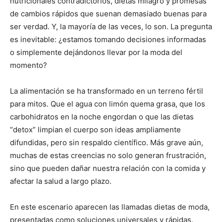
nutricionales contradictorios, dietas milagro y promesas
de cambios rápidos que suenan demasiado buenas para
ser verdad. Y, la mayoría de las veces, lo son. La pregunta
es inevitable: ¿estamos tomando decisiones informadas
o simplemente dejándonos llevar por la moda del
momento?
La alimentación se ha transformado en un terreno fértil
para mitos. Que el agua con limón quema grasa, que los
carbohidratos en la noche engordan o que las dietas
“detox” limpian el cuerpo son ideas ampliamente
difundidas, pero sin respaldo científico. Más grave aún,
muchas de estas creencias no solo generan frustración,
sino que pueden dañar nuestra relación con la comida y
afectar la salud a largo plazo.
En este escenario aparecen las llamadas dietas de moda,
presentadas como soluciones universales y rápidas.