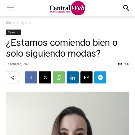
Inicio
Opinión
Opinión
¿Estamos comiendo bien o
solo siguiendo modas?
7 febrero, 2026
306