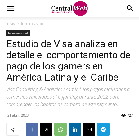
Inicio
Internacional
Internacional
Estudio de Visa analiza en
detalle el comportamiento de
pago de los gamers en
América Latina y el Caribe
Visa Consulting & Analytics examinó los pagos realizados a
comercios vinculados al e-gaming durante 2022 para
comprender los hábitos de compra de este segmento.
21 abril, 2023
727