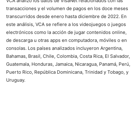
VCA analizó los datos de VisaNet relacionados con las
transacciones y el volumen de pagos en los doce meses
transcurridos desde enero hasta diciembre de 2022. En
este análisis, VCA se refiere a los videojuegos o juegos
electrónicos como la acción de jugar contenidos online,
de descarga u otras apps en computadora, móviles o en
consolas. Los países analizados incluyeron Argentina,
Bahamas, Brasil, Chile, Colombia, Costa Rica, El Salvador,
Guatemala, Honduras, Jamaica, Nicaragua, Panamá, Perú,
Puerto Rico, República Dominicana, Trinidad y Tobago, y
Uruguay.