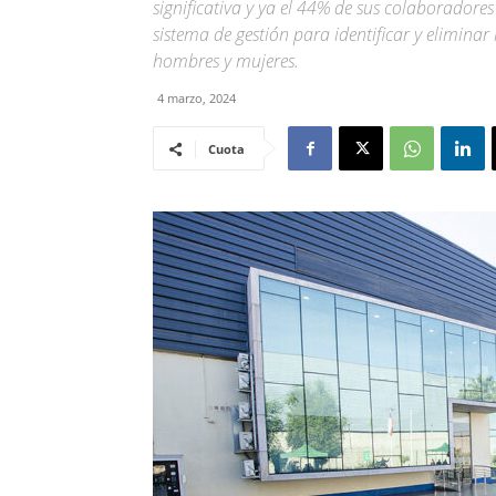
significativa y ya el 44% de sus colaborador
sistema de gestión para identificar y eliminar 
hombres y mujeres.
4 marzo, 2024
Cuota