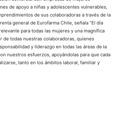
nes de apoyo a niñas y adolescentes vulnerables,
emprendimientos de sus colaboradoras a través de la
enta general de Eurofarma Chile, señala “El día
relevante para todas las mujeres y una magnífica
or de todas nuestras colaboradoras, quienes
onsabilidad y liderazgo en todas las áreas de la
n nuestros esfuerzos, apoyándolas para que cada
izarse, tanto en los ámbitos laboral, familiar y