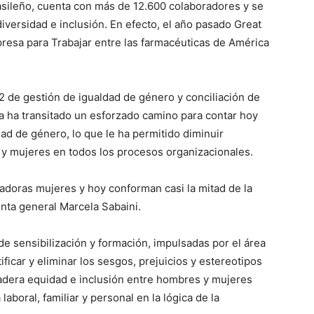
rasileño, cuenta con más de 12.600 colaboradores y se
iversidad e inclusión. En efecto, el año pasado Great
resa para Trabajar entre las farmacéuticas de América
2 de gestión de igualdad de género y conciliación de
rma ha transitado un esforzado camino para contar hoy
ad de género, lo que le ha permitido diminuir
y mujeres en todos los procesos organizacionales.
doras mujeres y hoy conforman casi la mitad de la
renta general Marcela Sabaini.
de sensibilización y formación, impulsadas por el área
ificar y eliminar los sesgos, prejuicios y estereotipos
dadera equidad e inclusión entre hombres y mujeres
 laboral, familiar y personal en la lógica de la