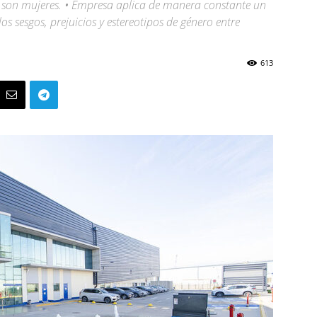
es son mujeres. • Empresa aplica de manera constante un
los sesgos, prejuicios y estereotipos de género entre
613