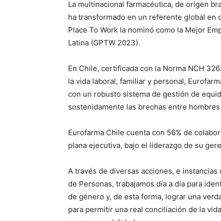
La multinacional farmacéutica, de origen b
ha transformado en un referente global en d
Place To Work la nominó como la Mejor Emp
Latina (GPTW 2023).
En Chile, certificada con la Norma NCH 326
la vida laboral, familiar y personal, Eurofa
con un robusto sistema de gestión de equid
sostenidamente las brechas entre hombres 
Eurofarma Chile cuenta con 56% de colabora
plana ejecutiva, bajo el liderazgo de su ge
A través de diversas acciones, e instancias 
de Personas, trabajamos día a día para ident
de género y, de esta forma, lograr una ver
para permitir una real conciliación de la vida