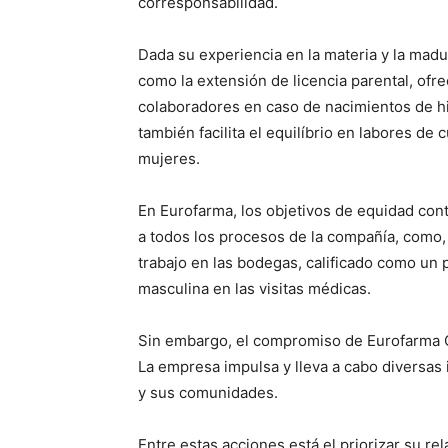
corresponsabilidad.
Dada su experiencia en la materia y la ma
como la extensión de licencia parental, ofr
colaboradores en caso de nacimientos de hijo
también facilita el equilíbrio en labores de
mujeres.
En Eurofarma, los objetivos de equidad co
a todos los procesos de la compañía, como,
trabajo en las bodegas, calificado como un 
masculina en las visitas médicas.
Sin embargo, el compromiso de Eurofarma Ch
La empresa impulsa y lleva a cabo diversas i
y sus comunidades.
Entre estas acciones está el priorizar su r