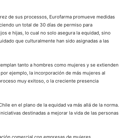
durez de sus processos, Eurofarma promueve medidas
eciendo un total de 30 días de permiso para
s e hijas, lo cual no solo asegura la equidad, sino
 cuidado que culturalmente han sido asignadas a las
ntemplan tanto a hombres como mujeres y se extienden
 por ejemplo, la incorporación de más mujeres al
proceso muy exitoso, o la creciente presencia
ile en el plano de la equidad va más allá de la norma.
niciativas destinadas a mejorar la vida de las personas
elación comercial con empresas de mujeres