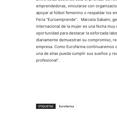
emprendedoras, vincularse con organizacio
apoyar al fútbol femenino o respaldar los 
Feria “Euroemprende”. Marcela Sabaini, ger
internacional de la mujer es una fecha muy 
oportunidad para destacar la esforzada lab
diariamente demuestran su compromiso, resp
empresa. Como Eurofarma continuaremos co
una de ellas pueda cumplir sus sueños y real
profesional”.
ETIQUETAS
Eurofarma