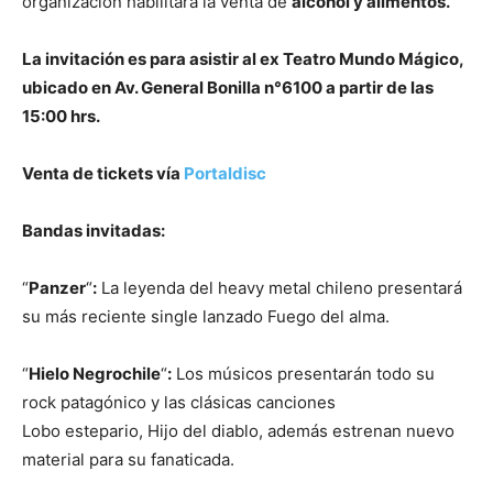
organización habilitará la venta de
alcohol y alimentos.
La invitación es para asistir al ex Teatro Mundo Mágico,
ubicado en Av. General Bonilla n°6100 a partir de las
15:00 hrs.
Venta de tickets vía
Portaldisc
Bandas invitadas:
“
Panzer
“
:
La leyenda del heavy metal chileno presentará
su más reciente single lanzado Fuego del alma.
“
Hielo Negrochile
“
:
Los músicos presentarán todo su
rock patagónico y las clásicas canciones
Lobo estepario, Hijo del diablo, además estrenan nuevo
material para su fanaticada.