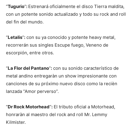
“
Tugurio
“
:
Estrenará oficialmente el disco Tierra maldita,
con un potente sonido actualizado y todo su rock and roll
del fin del mundo.
“
Letalis
“
:
con su ya conocido y potente heavy metal,
recorrerán sus singles Escupe fuego, Veneno de
escorpión, entre otros.
“
La Flor del Pantano
“
:
con su sonido característico de
metal andino entregaràn un show impresionante con
canciones de su próximo nuevo disco como la recièn
lanzada “Amor perverso”.
“
Dr Rock Motorhead
“
:
El tributo oficial a Motorhead,
honraràn al maestro del rock and roll Mr. Lemmy
Kilmister.