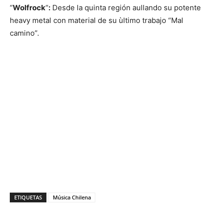
“
Wolfrock
“
:
Desde la quinta región aullando su potente
heavy metal con material de su ùltimo trabajo “Mal
camino”.
ETIQUETAS
Música Chilena