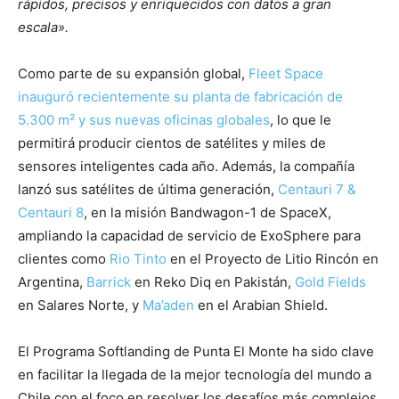
rápidos, precisos y enriquecidos con datos a gran
escala».
Como parte de su expansión global,
Fleet Space
inauguró recientemente su planta de fabricación de
5.300 m² y sus nuevas oficinas globales
, lo que le
permitirá producir cientos de satélites y miles de
sensores inteligentes cada año. Además, la compañía
lanzó sus satélites de última generación,
Centauri
7 &
Centauri 8
, en la misión Bandwagon-1 de SpaceX,
ampliando la capacidad de servicio de ExoSphere para
clientes como
Rio Tinto
en el Proyecto de Litio Rincón en
Argentina,
Barrick
en Reko Diq en Pakistán,
Gold
Fields
en Salares Norte, y
Ma’aden
en el Arabian Shield.
El Programa Softlanding de Punta El Monte ha sido clave
en facilitar la llegada de la mejor tecnología del mundo a
Chile con el foco en resolver los desafíos más complejos