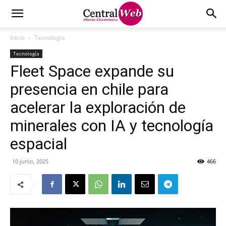
Inicio
Tecnología
Tecnología
Fleet Space expande su
presencia en chile para
acelerar la exploración de
minerales con IA y tecnología
espacial
10 junio, 2025
466