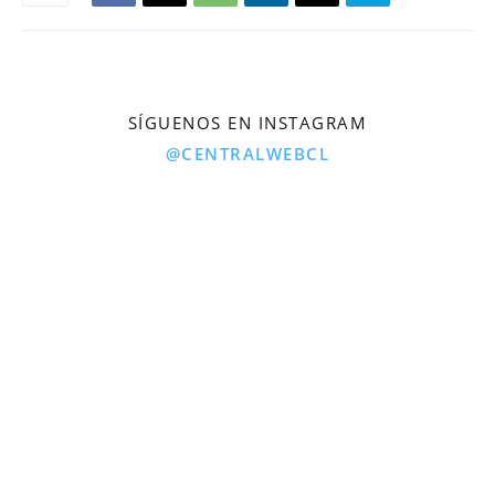
SÍGUENOS EN INSTAGRAM
@CENTRALWEBCL