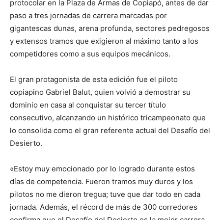
protocolar en la Plaza de Armas de Copiapó, antes de dar
paso a tres jornadas de carrera marcadas por
gigantescas dunas, arena profunda, sectores pedregosos
y extensos tramos que exigieron al máximo tanto a los
competidores como a sus equipos mecánicos.
El gran protagonista de esta edición fue el piloto
copiapino Gabriel Balut, quien volvió a demostrar su
dominio en casa al conquistar su tercer título
consecutivo, alcanzando un histórico tricampeonato que
lo consolida como el gran referente actual del Desafío del
Desierto.
«Estoy muy emocionado por lo logrado durante estos
días de competencia. Fueron tramos muy duros y los
pilotos no me dieron tregua; tuve que dar todo en cada
jornada. Además, el récord de más de 300 corredores
confirma que el Desafío del Desierto es la mejor carrera