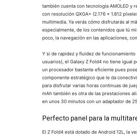
también cuenta con tecnología AMOLED y res
con resolución QXGA+ (2.176 × 1.812 píxeles
multimedia. Ya verás cómo disfrutarás al máx
especialmente, de los contenidos que tú mi
poco, la navegación en las aplicaciones, co
Y si de rapidez y fluidez de funcionamiento s
usuarios), el Galaxy Z Fold4 no tiene igua
un procesador bastante eficiente pues po
componente estratégico que le da conectiv
para disfrutar varias horas continuas de jue
mAh también es otra de las prestaciones al
en unos 30 minutos con un adaptador de 25
Perfecto panel para la multitar
El Z Fold4 está dotado de Android 12L, la v