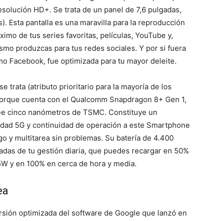
olución HD+. Se trata de un panel de 7,6 pulgadas,
). Esta pantalla es una maravilla para la reproducción
imo de tus series favoritas, películas, YouTube y,
smo produzcas para tus redes sociales. Y por si fuera
mo Facebook, fue optimizada para tu mayor deleite.
e trata (atributo prioritario para la mayoría de los
l porque cuenta con el Qualcomm Snapdragon 8+ Gen 1,
see cinco nanómetros de TSMC. Constituye un
idad 5G y continuidad de operación a este Smartphone
go y multitarea sin problemas. Su batería de 4.400
iadas de tu gestión diaria, que puedes recargar en 50%
W y en 100% en cerca de hora y media.
ea
ersión optimizada del software de Google que lanzó en