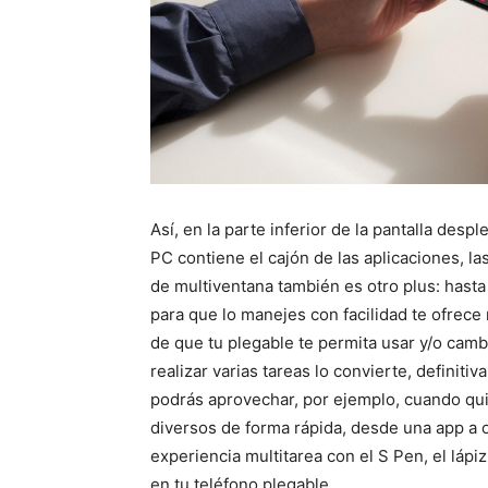
Así, en la parte inferior de la pantalla despl
PC contiene el cajón de las aplicaciones, l
de multiventana también es otro plus: hasta
para que lo manejes con facilidad te ofrece
de que tu plegable te permita usar y/o cambia
realizar varias tareas lo convierte, definiti
podrás aprovechar, por ejemplo, cuando quie
diversos de forma rápida, desde una app a o
experiencia multitarea con el S Pen, el láp
en tu teléfono plegable.