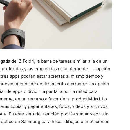
egada del Z Fold4, la barra de tareas similar a la de un
as preferidas y las empleadas recientemente. La opción
 tres apps podrán estar abiertas al mismo tiempo y
 nuevos gestos de deslizamiento o arrastre. La opción
r de apps o dividir la pantalla por la mitad para
vamente, en un recurso a favor de tu productividad. Lo
ras copiar y pegar enlaces, fotos, videos y archivos
tra. En este sentido, también podrás sumar valor a la
iz óptico de Samsung para hacer dibujos o anotaciones