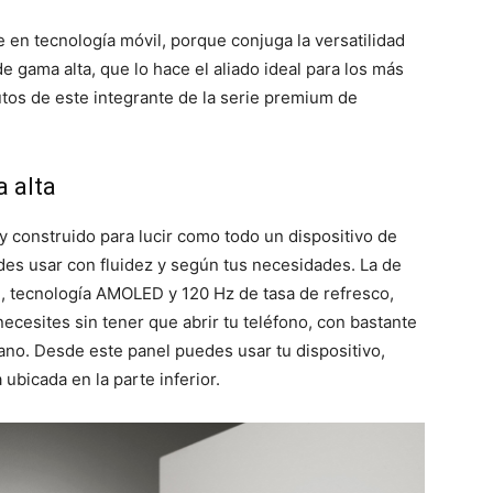
 en tecnología móvil, porque conjuga la versatilidad
e gama alta, que lo hace el aliado ideal para los más
utos de este integrante de la serie premium de
a alta
y construido para lucir como todo un dispositivo de
edes usar con fluidez y según tus necesidades. La de
+, tecnología AMOLED y 120 Hz de tasa de refresco,
ecesites sin tener que abrir tu teléfono, con bastante
ano. Desde este panel puedes usar tu dispositivo,
bicada en la parte inferior.