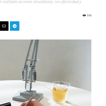
ir múltiples acciones simultáneas, con efectividad y
510