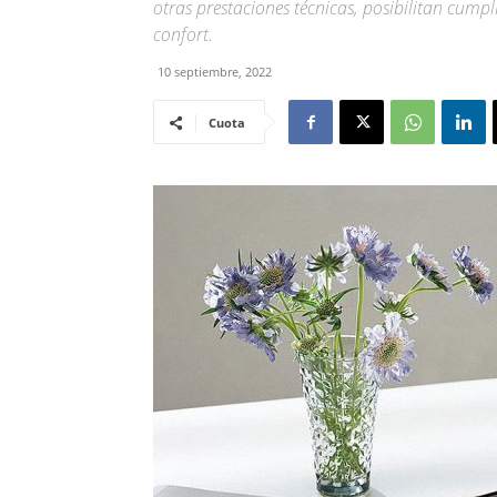
otras prestaciones técnicas, posibilitan cumpl
confort.
10 septiembre, 2022
Cuota