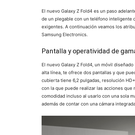
El nuevo Galaxy Z Fold4 es un paso adelante
de un plegable con un teléfono inteligente d
exigentes. A continuación veamos los atrib
Samsung Electronics.
Pantalla y operatividad de gam
El nuevo Galaxy Z Fold4, un móvil diseñado 
alta línea, te ofrece dos pantallas y que pu
cubierta tiene 6,2 pulgadas, resolución HD
con la que puede realizar las acciones que n
comodidad incluso al usarlo con una sola m
además de contar con una cámara integrada u