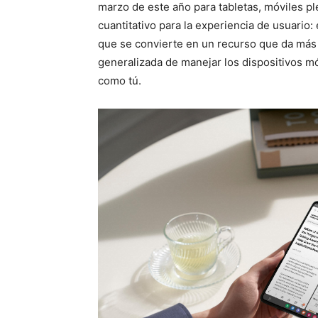
marzo de este año para tabletas, móviles pl
cuantitativo para la experiencia de usuario: 
que se convierte en un recurso que da más f
generalizada de manejar los dispositivos mó
como tú.