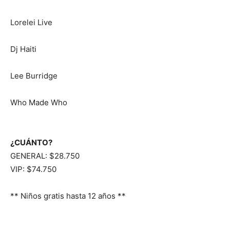
Lorelei Live
Dj Haiti
Lee Burridge
Who Made Who
¿CUÁNTO?
GENERAL: $28.750
VIP: $74.750
** Niños gratis hasta 12 años **