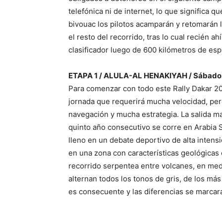
telefónica ni de internet, lo que significa 
bivouac los pilotos acamparán y retomarán la
el resto del recorrido, tras lo cual recién 
clasificador luego de 600 kilómetros de es
ETAPA 1 / ALULA-AL HENAKIYAH / Sábado 6 
Para comenzar con todo este Rally Dakar 2
jornada que requerirá mucha velocidad, pero
navegación y mucha estrategia. La salida ma
quinto año consecutivo se corre en Arabia S
lleno en un debate deportivo de alta inten
en una zona con características geológicas 
recorrido serpentea entre volcanes, en med
alternan todos los tonos de gris, de los más
es consecuente y las diferencias se marcar