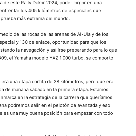
a de este Rally Dakar 2024, poder largar en una
 enfrentar los 405 kilómetros de especiales que
la prueba más extrema del mundo.
medio de las rocas de las arenas de Al-Ula y de los
special y 130 de enlace, oportunidad para que los
ustando la navegación y así irse preparando para lo que
 309, el Yamaha modelo YXZ 1.000 turbo, se comportó
era una etapa cortita de 28 kilómetros, pero que era
ada de mañana sábado en la primera etapa. Estamos
nmarca en la estrategia de la carrera que queríamos
ana podremos salir en el pelotón de avanzada y eso
 que es una muy buena posición para empezar con todo