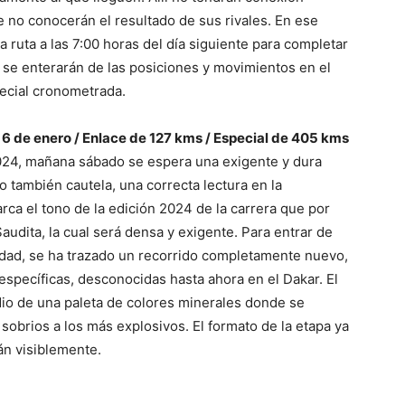
que no conocerán el resultado de sus rivales. En ese
 ruta a las 7:00 horas del día siguiente para completar
ahí se enterarán de las posiciones y movimientos en el
pecial cronometrada.
de enero / Enlace de 127 kms / Especial de 405 kms
024, mañana sábado se espera una exigente y dura
 también cautela, una correcta lectura en la
rca el tono de la edición 2024 de la carrera que por
audita, la cual será densa y exigente. Para entrar de
sidad, se ha trazado un recorrido completamente nuevo,
específicas, desconocidas hasta ahora en el Dakar. El
io de una paleta de colores minerales donde se
 sobrios a los más explosivos. El formato de la etapa ya
án visiblemente.