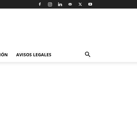
IÓN
AVISOS LEGALES