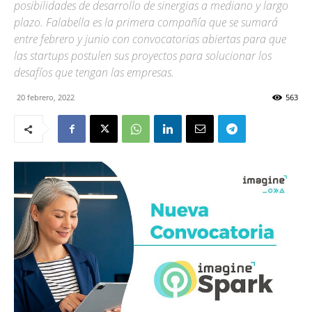
posibilidades de desarrollo de sinergias a mediano y largo
plazo. Falabella es la primera compañía que se sumará
entre febrero y junio con convocatorias abiertas para que
las startups postulen sus proyectos para solucionar los
desafíos que tengan las empresas.
20 febrero, 2022
563