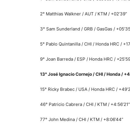
2° Matthias Walkner / AUT / KTM / +02’39”
3° Sam Sunderland / GRB / GasGas / +05’3
5° Pablo Quintanilla / CHI / Honda HRC / +1
9° Joan Barreda / ESP / Honda HRC / +25’5
13° José Ignacio Cornejo / CHI / Honda / +
15° Ricky Brabec / USA / Honda HRC / +49’
46° Patricio Cabrera / CHI / KTM / +4:56’21”
77° John Medina / CHI / KTM / +8:06’44”