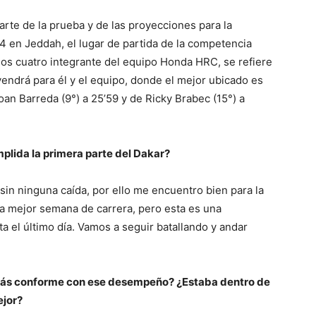
parte de la prueba y de las proyecciones para la
4 en Jeddah, el lugar de partida de la competencia
os cuatro integrante del equipo Honda HRC, se refiere
vendrá para él y el equipo, donde el mejor ubicado es
Joan Barreda (9°) a 25’59 y de Ricky Brabec (15°) a
plida la primera parte del Dakar?
sin ninguna caída, por ello me encuentro bien para la
a mejor semana de carrera, pero esta es una
a el último día. Vamos a seguir batallando y andar
¿estás conforme con ese desempeño? ¿Estaba dentro de
ejor?