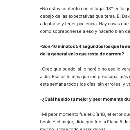
-No estoy contento con el lugar 13° en la g
debajo de las expectativas que tenía. El Da
adaptarse y tener paciencia. Hay cosas que
cómo sobreponerse a eso y hacerlo bien de 
-Son 46 minutos 54 segundos los que te sep
de la general en lo que resta de carrera?
-Creo que puedo, si lo haré o no eso lo vere
a día. Eso es lo más que me preocupa: más 
esta semana todos los días, sin errores, y v
-¿Cuál ha sido tu mejor y peor momento dur
-Mi peor momento fue el Día 1B, el error 
book. Y el mejor, diría que fue la Etapa 5 d
mucho, sobre todo en las dunas.