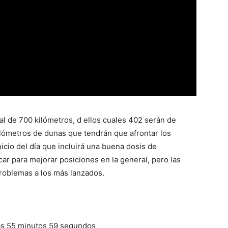
al de 700 kilómetros, d ellos cuales 402 serán de
kilómetros de dunas que tendrán que afrontar los
icio del día que incluirá una buena dosis de
ar para mejorar posiciones en la general, pero las
roblemas a los más lanzados.
as 55 minutos 59 segundos