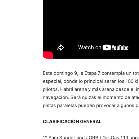
Este domingo 9, la Etapa 7 contempla un tot
especial, donde lo principal serán los 100 
pilotos. Habrá arena y más arena desde el in
navegación. Será quizás el momento de atac
pistas paralelas pueden provocar algunos p
CLASIFICACIÓN GENERAL
1° Sam Sunderland / GRB / GasGas / 19 hor