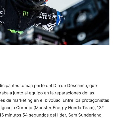
rticipantes toman parte del Día de Descanso, que
rabaja junto al equipo en la reparaciones de las
es de marketing en el bivouac. Entre los protagonistas
é Ignacio Cornejo (Monster Energy Honda Team), 13°
a 46 minutos 54 segundos del líder, Sam Sunderland,