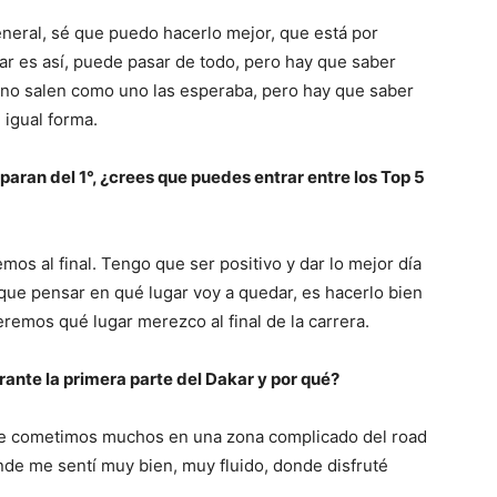
eneral, sé que puedo hacerlo mejor, que está por
kar es así, puede pasar de todo, pero hay que saber
 no salen como uno las esperaba, pero hay que saber
igual forma.
aran del 1°, ¿crees que puedes entrar entre los Top 5
mos al final. Tengo que ser positivo y dar lo mejor día
que pensar en qué lugar voy a quedar, es hacerlo bien
eremos qué lugar merezco al final de la carrera.
ante la primera parte del Dakar y por qué?
que cometimos muchos en una zona complicado del road
onde me sentí muy bien, muy fluido, donde disfruté