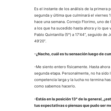
Es el instante de los análisis de la primera 
segunda y última que culminará el viernes 1
hace una semana. Cornejo Florimo, uno de l
a los que ha sucedido hasta ahora y lo que 
Pablo Quintanilla (5°) a 17’44”, seguido de 
49’20”.
-¿Nacho, cuál es tu sensación luego de cum
-Me siento entero físicamente. Hasta ahora 
segunda etapa. Personalmente, no ha sido l
competencia larga y la lucha no termina hast
como sabemos hacerlo.
-Estás en la posición 13° de la general, 
tus expectativas o piensas que pudo ser m