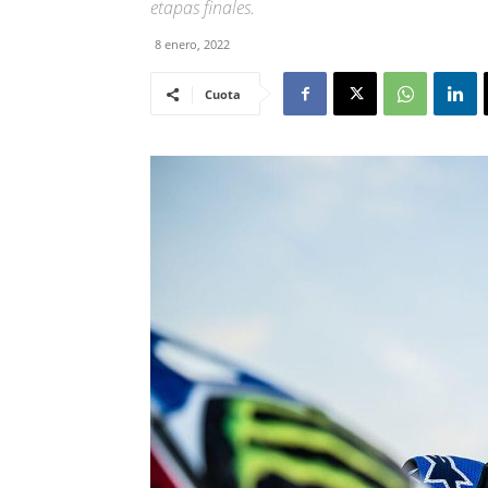
etapas finales.
8 enero, 2022
Cuota