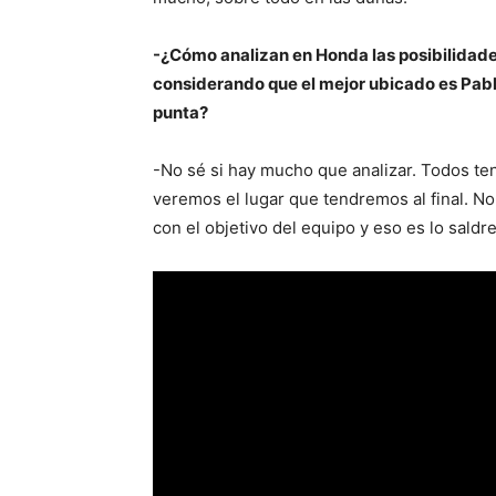
-¿Cómo analizan en Honda las posibilidades
considerando que el mejor ubicado es Pablo
punta?
-No sé si hay mucho que analizar. Todos ten
veremos el lugar que tendremos al final. N
con el objetivo del equipo y eso es lo saldr