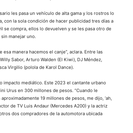
rio les pasa un vehículo de alta gama y los rostros lo
 con la sola condición de hacer publicidad tres días a
l se compra, ellos lo devuelven y se les pasa otro de
 sin manejar uno.
e esa manera hacemos el canje”, aclara. Entre las
Willy Sabor, Arturo Walden (El Kiwi), DJ Méndez,
ca Virgilio (polola de Karol Dance).
to impacto mediático. Este 2023 el cantante urbano
ini Urus en 300 millones de pesos. “Cuando le
a aproximadamente 19 millones de pesos, me dijo, ‘ah,
ductor de TV Luis Andaur (Mercedes A200) y la actriz
n otros dos compradores de la automotora ubicada