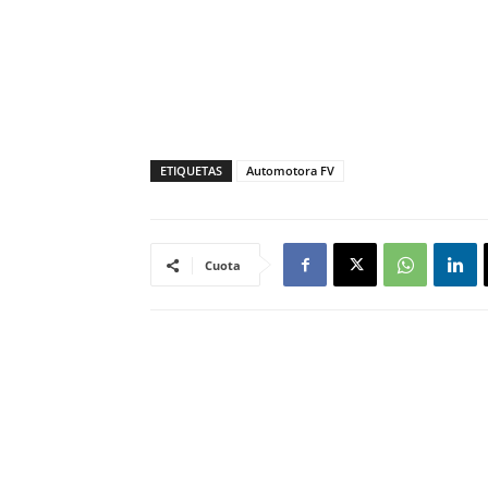
ETIQUETAS
Automotora FV
Cuota