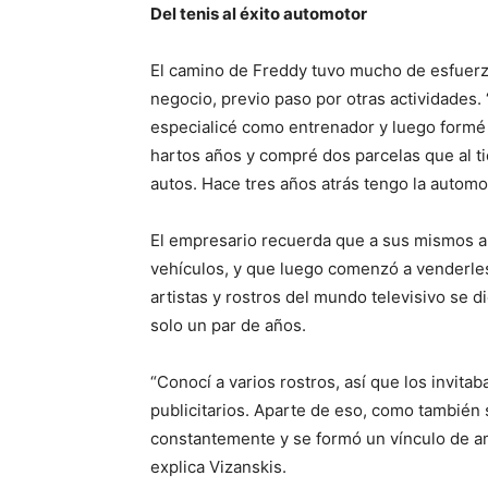
Del tenis al éxito automotor
El camino de Freddy tuvo mucho de esfuerz
negocio, previo paso por otras actividades. 
especialicé como entrenador y luego formé 
hartos años y compré dos parcelas que al ti
autos. Hace tres años atrás tengo la automot
El empresario recuerda que a sus mismos a
vehículos, y que luego comenzó a venderles
artistas y rostros del mundo televisivo se d
solo un par de años.
“Conocí a varios rostros, así que los invita
publicitarios. Aparte de eso, como también
constantemente y se formó un vínculo de ami
explica Vizanskis.