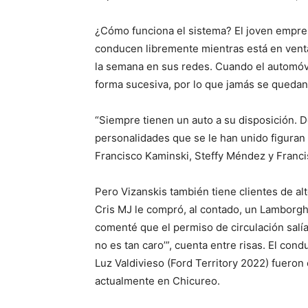
¿Cómo funciona el sistema? El joven empresa
conducen libremente mientras está en venta,
la semana en sus redes. Cuando el automóvi
forma sucesiva, por lo que jamás se quedan
“Siempre tienen un auto a su disposición. D
personalidades que se le han unido figuran 
Francisco Kaminski, Steffy Méndez y Francis
Pero Vizanskis también tiene clientes de al
Cris MJ le compró, al contado, un Lamborgh
comenté que el permiso de circulación salí
no es tan caro’”, cuenta entre risas. El con
Luz Valdivieso (Ford Territory 2022) fuero
actualmente en Chicureo.