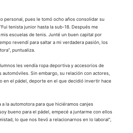
o personal, pues le tomó ocho años consolidar su
“Fui tenista junior hasta la sub-18. Después me
mis escuelas de tenis. Junté un buen capital por
empo revendí para saltar a mi verdadera pasión, los
ora”, puntualiza.
lumnos les vendía ropa deportiva y accesorios de
 automóviles. Sin embargo, su relación con actores,
io en el pádel, deporte en el que decidió invertir hace
ba a la automotora para que hiciéramos canjes
 soy bueno para el pádel, empecé a juntarme con ellos
stad, lo que nos llevó a relacionarnos en lo laboral”,