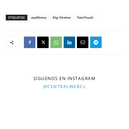
ETIQUETAS
audífonos
Klip Xtreme
TwinTouch
SÍGUENOS EN INSTAGRAM
@CENTRALWEBCL