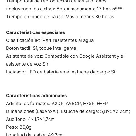
Tiempo total de reproducción de los audífonos
(incluyendo los ciclos): Aproximadamente 17 horas***
Tiempo en modo de pausa: Más o menos 80 horas
Características especiales
Clasificación IP: IPX4 resistentes al agua
Botón táctil: Sí, toque inteligente
Asistente de voz: Compatible con Google Assistant y el
asistente de voz Siri
Indicador LED de batería en el estuche de carga: Sí
Características adicionales
Admite los formatos: A2DP, AVRCP, H-SP, H-FP
Dimensiones (LaxAnxAl): Estuche de carga: 5,8x5x2,2cm;
Audífono: 4×1,7×1,7cm
Peso: 36,8g
Longitud del cable: 49,7cm