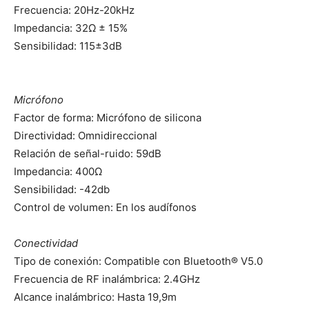
Frecuencia: 20Hz-20kHz
Impedancia: 32Ω ± 15%
Sensibilidad: 115±3dB
Micrófono
Factor de forma: Micrófono de silicona
Directividad: Omnidireccional
Relación de señal-ruido: 59dB
Impedancia: 400Ω
Sensibilidad: -42db
Control de volumen: En los audífonos
Conectividad
Tipo de conexión: Compatible con Bluetooth® V5.0
Frecuencia de RF inalámbrica: 2.4GHz
Alcance inalámbrico: Hasta 19,9m