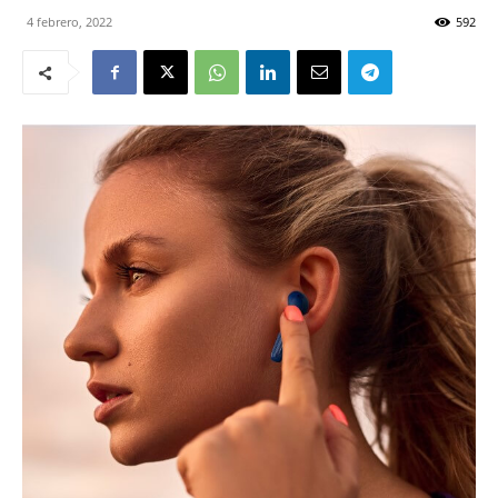
4 febrero, 2022
592