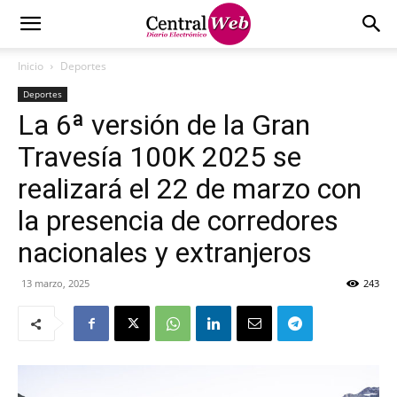
Inicio
Deportes
Deportes
La 6ª versión de la Gran
Travesía 100K 2025 se
realizará el 22 de marzo con
la presencia de corredores
nacionales y extranjeros
13 marzo, 2025
243