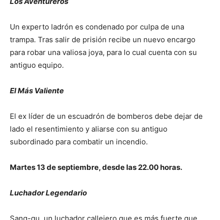
Los Aventureros
Un experto ladrón es condenado por culpa de una
trampa. Tras salir de prisión recibe un nuevo encargo
para robar una valiosa joya, para lo cual cuenta con su
antiguo equipo.
El Más Valiente
El ex líder de un escuadrón de bomberos debe dejar de
lado el resentimiento y aliarse con su antiguo
subordinado para combatir un incendio.
Martes 13 de septiembre, desde las 22.00 horas.
Luchador Legendario
Sang-gu, un luchador callejero que es más fuerte que