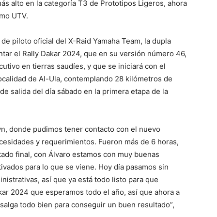
más alto en la categoría T3 de Prototipos Ligeros, ahora
omo UTV.
a de piloto oficial del X-Raid Yamaha Team, la dupla
ntar el Rally Dakar 2024, que en su versión número 46,
utivo en tierras saudíes, y que se iniciará con el
localidad de Al-Ula, contemplando 28 kilómetros de
de salida del día sábado en la primera etapa de la
wn, donde pudimos tener contacto con el nuevo
necesidades y requerimientos. Fueron más de 6 horas,
ado final, con Álvaro estamos con muy buenas
tivados para lo que se viene. Hoy día pasamos sin
nistrativas, así que ya está todo listo para que
Dakar 2024 que esperamos todo el año, así que ahora a
 salga todo bien para conseguir un buen resultado”,