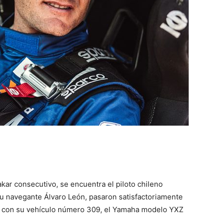
akar consecutivo, se encuentra el piloto chileno
 su navegante Álvaro León, pasaron satisfactoriamente
cas con su vehículo número 309, el Yamaha modelo YXZ