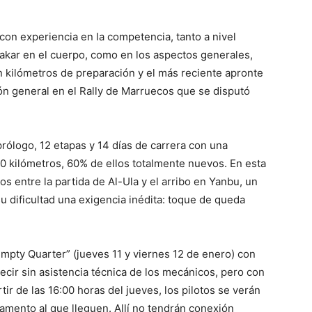
 con experiencia en la competencia, tanto a nivel
akar en el cuerpo, como en los aspectos generales,
on kilómetros de preparación y el más reciente apronte
ión general en el Rally de Marruecos que se disputó
rólogo, 12 etapas y 14 días de carrera con una
0 kilómetros, 60% de ellos totalmente nuevos. En esta
 entre la partida de Al-Ula y el arribo en Yanbu, un
u dificultad una exigencia inédita: toque de queda
Empty Quarter” (jueves 11 y viernes 12 de enero) con
 decir sin asistencia técnica de los mecánicos, pero con
ir de las 16:00 horas del jueves, los pilotos se verán
amento al que lleguen. Allí no tendrán conexión