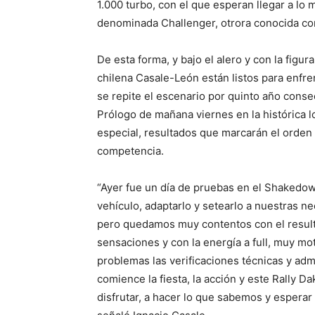
1.000 turbo, con el que esperan llegar a lo 
denominada Challenger, otrora conocida c
De esta forma, y bajo el alero y con la figur
chilena Casale-León están listos para enfre
se repite el escenario por quinto año consec
Prólogo de mañana viernes en la histórica 
especial, resultados que marcarán el orden 
competencia.
“Ayer fue un día de pruebas en el Shakedo
vehículo, adaptarlo y setearlo a nuestras 
pero quedamos muy contentos con el result
sensaciones y con la energía a full, muy mo
problemas las verificaciones técnicas y admi
comience la fiesta, la acción y este Rally 
disfrutar, a hacer lo que sabemos y esperar