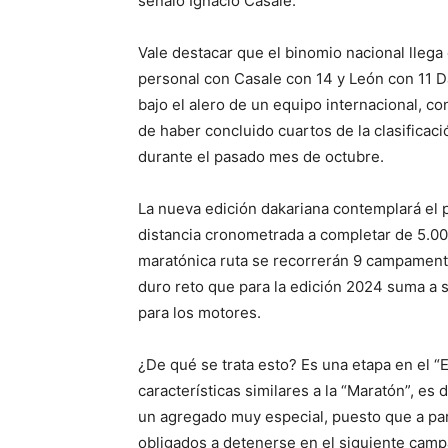
señaló Ignacio Casale.
Vale destacar que el binomio nacional llega
personal con Casale con 14 y León con 11 D
bajo el alero de un equipo internacional, c
de haber concluido cuartos de la clasificac
durante el pasado mes de octubre.
La nueva edición dakariana contemplará el p
distancia cronometrada a completar de 5.00
maratónica ruta se recorrerán 9 campamentos
duro reto que para la edición 2024 suma a s
para los motores.
¿De qué se trata esto? Es una etapa en el “
características similares a la “Maratón”, es
un agregado muy especial, puesto que a part
obligados a detenerse en el siguiente camp