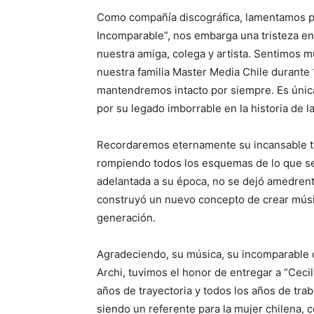
Como compañía discográfica, lamentamos pr
Incomparable”, nos embarga una tristeza en
nuestra amiga, colega y artista. Sentimos mu
nuestra familia Master Media Chile durante 
mantendremos intacto por siempre. Es única
por su legado imborrable en la historia de l
Recordaremos eternamente su incansable tr
rompiendo todos los esquemas de lo que se 
adelantada a su época, no se dejó amedrenta
construyó un nuevo concepto de crear músic
generación.
Agradeciendo, su música, su incomparable c
Archi, tuvimos el honor de entregar a “Cec
años de trayectoria y todos los años de trab
siendo un referente para la mujer chilena,