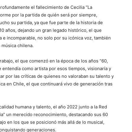
ofundamente el fallecimiento de Cecilia “La
orme por la partida de quién será por siempre,
cho su partida, ya que fue parte de la historia de
10 años, dejando un gran legado histórico, el que
 e incomparable, no solo por su icónica voz, también
a música chilena.
abajo, el que comenzó en la época de los años “60,
entendía como artista por esos tiempos, visionaría y
r por las críticas de quienes no valoraban su talento y
a en Chile, el que continuará vivo de generación tras
alidad humana y talento, el año 2022 junto a la Red
ilia” un merecido reconocimiento, destacando sus 60
ajo en los que se posicionó más allá de lo musical,
 conquistando generaciones.