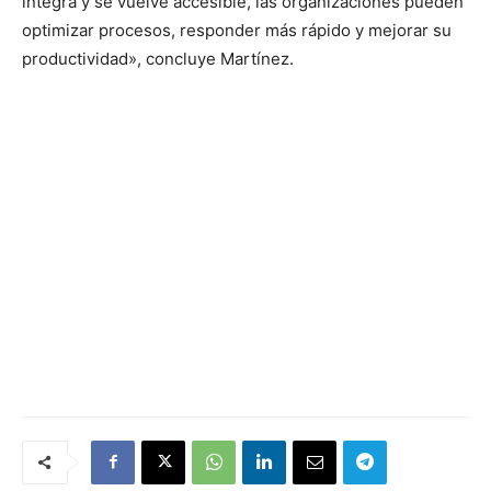
integra y se vuelve accesible, las organizaciones pueden
optimizar procesos, responder más rápido y mejorar su
productividad», concluye Martínez.