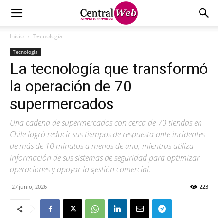
Inicio
Tecnología
Tecnología
La tecnología que transformó
la operación de 70
supermercados
Una cadena de supermercados con cerca de 70 tiendas en
Chile logró reducir sus tiempos de respuesta ante incidentes
de más de 10 minutos a menos de uno, mientras utiliza
información de sus sistemas de seguridad para optimizar
operaciones y apoyar la gestión comercial.
27 junio, 2026
223