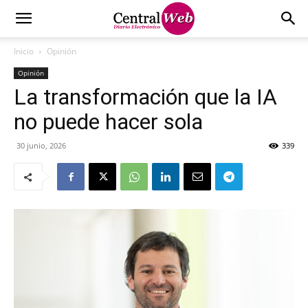
Inicio
Opinión
Opinión
La transformación que la IA
no puede hacer sola
30 junio, 2026
339