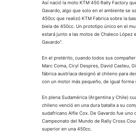
Así nació la moto KTM 450 Rally Factory qu
Gavardo, algo que solo en el ambiente se sa
450cc que realizó KTM Fabrica sobre la base
biela de 450cc. Un prototipo único en el m
estará junto a las motos de Chaleco López e
Gavardo”.
En el pretérito, cuando todos sus compañero
Marc Coma, Ciryl Despres, David Casteu, Gio
fábrica austríaca designó al chileno para de
con un motor más pequeño, de igual forma s
En plena Sudamérica (Argentina y Chile) cua
chileno venció en una dura batalla a su co
sudafricano Alfie Cox. De Gavardo fue uno d
Campeonato del Mundo de Rally Cross Count
superior en una 450cc.