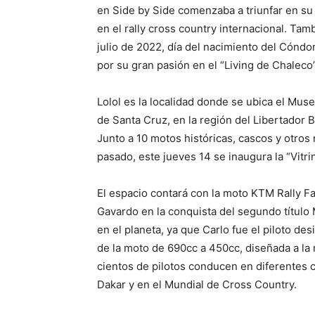
en Side by Side comenzaba a triunfar en su 
en el rally cross country internacional. Ta
julio de 2022, día del nacimiento del Cónd
por su gran pasión en el “Living de Chaleco”
Lolol es la localidad donde se ubica el Mus
de Santa Cruz, en la región del Libertador 
Junto a 10 motos históricas, cascos y otro
pasado, este jueves 14 se inaugura la “Vitri
El espacio contará con la moto KTM Rally F
Gavardo en la conquista del segundo título
en el planeta, ya que Carlo fue el piloto des
de la moto de 690cc a 450cc, diseñada a la 
cientos de pilotos conducen en diferentes 
Dakar y en el Mundial de Cross Country.