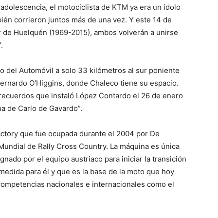
adolescencia, el motociclista de KTM ya era un ídolo
mbién corrieron juntos más de una vez. Y este 14 de
or de Huelquén (1969-2015), ambos volverán a unirse
.
eo del Automóvil a solo 33 kilómetros al sur poniente
Bernardo O’Higgins, donde Chaleco tiene su espacio.
s recuerdos que instaló López Contardo el 26 de enero
na de Carlo de Gavardo”.
actory que fue ocupada durante el 2004 por De
 Mundial de Rally Cross Country. La máquina es única
ignado por el equipo austriaco para iniciar la transición
medida para él y que es la base de la moto que hoy
competencias nacionales e internacionales como el