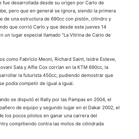
e fue desarrollada desde su origen por Carlo de
be, pero que en general se ignora, siendo la primera
 de una estructura de 690cc con pistón, cilindro y
undo que corrió Carlo y que desde este jueves 14
n un lugar especial llamado “La Vitrina de Carlo de
s como Fabricio Meoni, Richard Saint, Isidre Esteve,
vani Sala y Alfie Cox corrían en la KTM 690cc, la
sarrollar la futurista 450cc, pudiendo demostrar que
e podía competir de igual a igual.
ndo se disputó el Rally por las Pampas en 2004, el
mpañero de equipo y segundo lugar en el Dakar 2002, el
e los pocos pilotos en ganar una carrera del
ry compitiendo contra las motos de cilindrada