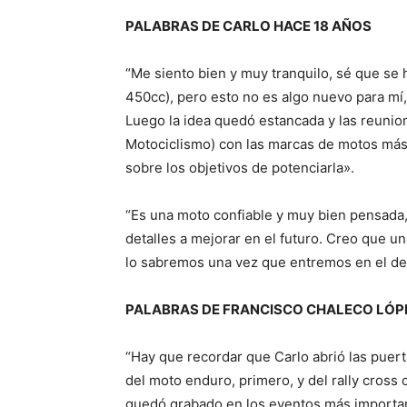
PALABRAS DE CARLO HACE 18 AÑOS
“Me siento bien y muy tranquilo, sé que se
450cc), pero esto no es algo nuevo para mí
Luego la idea quedó estancada y las reunion
Motociclismo) con las marcas de motos má
sobre los objetivos de potenciarla».
“Es una moto confiable y muy bien pensada,
detalles a mejorar en el futuro. Creo que 
lo sabremos una vez que entremos en el de
PALABRAS DE FRANCISCO CHALECO LÓP
“Hay que recordar que Carlo abrió las puert
del moto enduro, primero, y del rally cross
quedó grabado en los eventos más importan