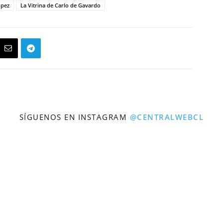
ópez
La Vitrina de Carlo de Gavardo
SÍGUENOS EN INSTAGRAM
@CENTRALWEBCL