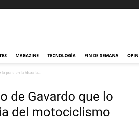
TES
MAGAZINE
TECNOLOGÍA
FIN DE SEMANA
OPIN
lo pone en la historia...
rlo de Gavardo que lo
ria del motociclismo