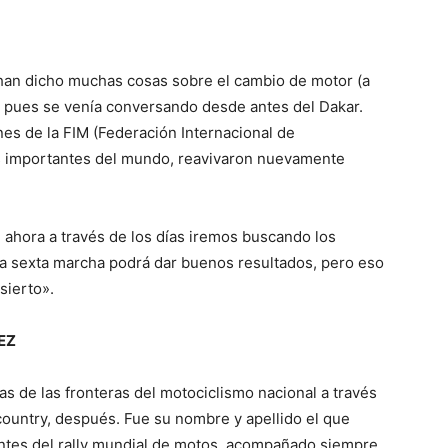
 han dicho muchas cosas sobre el cambio de motor (a
, pues se venía conversando desde antes del Dakar.
es de la FIM (Federación Internacional de
s importantes del mundo, reavivaron nuevamente
 ahora a través de los días iremos buscando los
una sexta marcha podrá dar buenos resultados, pero eso
sierto».
EZ
as de las fronteras del motociclismo nacional a través
 country, después. Fue su nombre y apellido el que
tes del rally mundial de motos, acompañado siempre