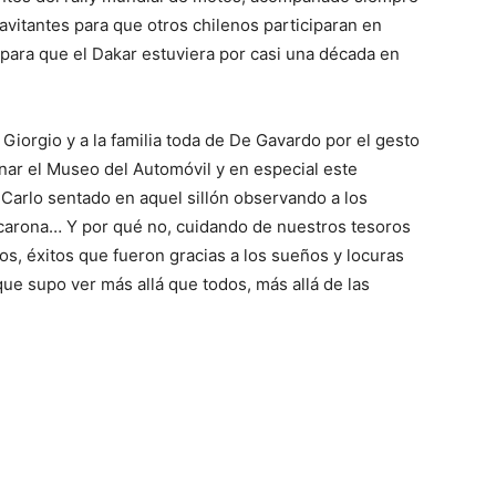
vitantes para que otros chilenos participaran en
ara que el Dakar estuviera por casi una década en
Giorgio y a la familia toda de De Gavardo por el gesto
nar el Museo del Automóvil y en especial este
arlo sentado en aquel sillón observando a los
picarona… Y por qué no, cuidando de nuestros tesoros
s, éxitos que fueron gracias a los sueños y locuras
que supo ver más allá que todos, más allá de las