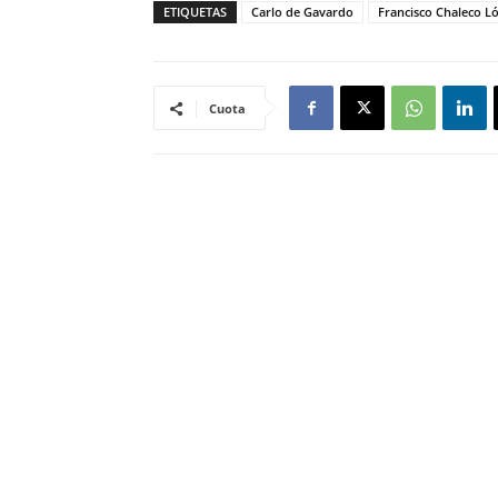
ETIQUETAS
Carlo de Gavardo
Francisco Chaleco L
Cuota