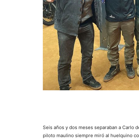
Seis años y dos meses separaban a Carlo de
piloto maulino siempre miró al huelquino c