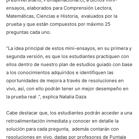
ensayos, elaborados para Comprensión Lectora,
Matemáticas, Ciencias e Historia, evaluados por la
prueba y que están compuestos por máximo 25
preguntas cada uno.
“La idea principal de estos mini-ensayos, en su primera y
segunda versión, es que los estudiantes practiquen con
ellos dentro de nuestro plan de estudios guiado con base
a los conocimientos adquiridos e identifiquen las
oportunidades de mejora a través de resoluciones en
vivo, así, con ello podrán tener un mejor desempeño en
la prueba real .”, explica Natalia Daza
Cabe destacar que, los estudiantes podrán acceder a una
retroalimentación inmediata y conocer en detalle la
solución para cada pregunta, además contarán con
resoluciones en vivo, dadas por profesores de Puntaje