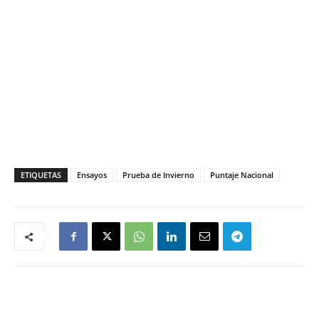
ETIQUETAS
Ensayos
Prueba de Invierno
Puntaje Nacional