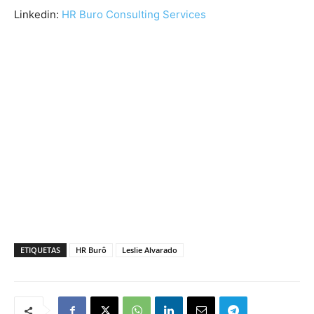
Linkedin:
HR Buro Consulting Services
ETIQUETAS
HR Burô
Leslie Alvarado