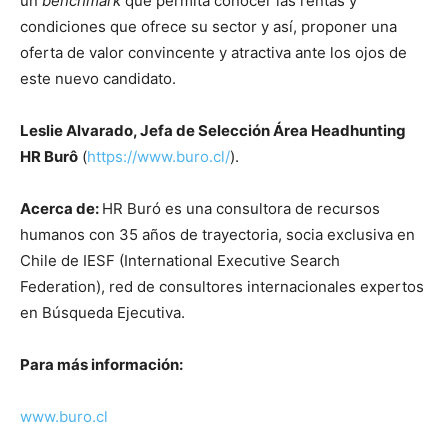
un
benchmark
que permita conocer las rentas y
condiciones que ofrece su sector y así, proponer una
oferta de valor convincente y atractiva ante los ojos de
este nuevo candidato.
Leslie Alvarado, Jefa de Selección Área Headhunting
HR Burô
(
https://www.buro.cl/
).
Acerca de:
HR Buró es una consultora de recursos
humanos con 35 años de trayectoria, socia exclusiva en
Chile de IESF (International Executive Search
Federation), red de consultores internacionales expertos
en Búsqueda Ejecutiva.
Para más información:
www.buro.cl