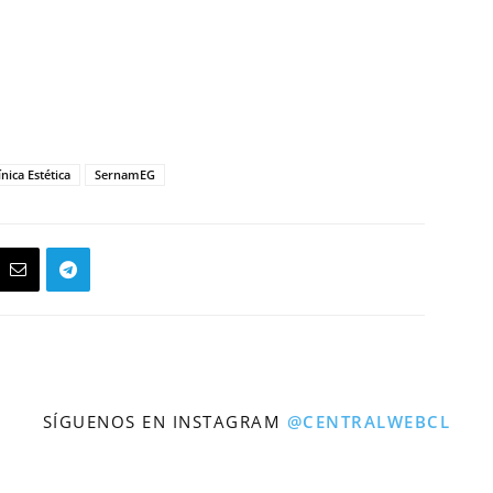
ínica Estética
SernamEG
SÍGUENOS EN INSTAGRAM
@CENTRALWEBCL