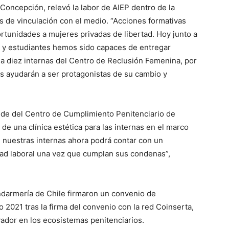
 Concepción, relevó la labor de AIEP dentro de la
as de vinculación con el medio. “Acciones formativas
tunidades a mujeres privadas de libertad. Hoy junto a
es y estudiantes hemos sido capaces de entregar
 a diez internas del Centro de Reclusión Femenina, por
as ayudarán a ser protagonistas de su cambio y
ide del Centro de Cumplimiento Penitenciario de
de una clínica estética para las internas en el marco
 nuestras internas ahora podrá contar con un
idad laboral una vez que cumplan sus condenas”,
darmería de Chile firmaron un convenio de
ño 2021 tras la firma del convenio con la red Coinserta,
vador en los ecosistemas penitenciarios.