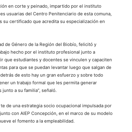
ión en corte y peinado, impartido por el instituto
es usuarias del Centro Penitenciario de esta comuna,
 su certificado que acredita su especialización en
 de Género de la Región del Biobío, felicitó y
abajo hecho por el instituto profesional junto a
ir que estudiantes y docentes se vinculen y capaciten
entas para que se puedan levantar luego que salgan de
detrás de esto hay un gran esfuerzo y sobre todo
ener un trabajo formal que les permita generar
unto a su familia”, señaló.
rte de una estrategia socio ocupacional impulsada por
njunto con AIEP Concepción, en el marco de su modelo
ueve el fomento a la empleabilidad.