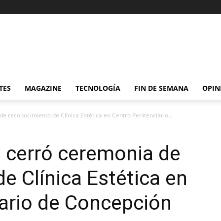
TES
MAGAZINE
TECNOLOGÍA
FIN DE SEMANA
OPIN
de reconocimiento de Clínica Estética en Centro Penitenciario...
e cerró ceremonia de
e Clínica Estética en
ario de Concepción