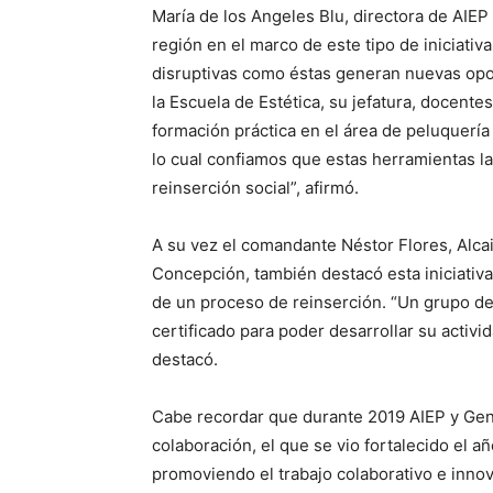
María de los Angeles Blu, directora de AIEP
región en el marco de este tipo de iniciativ
disruptivas como éstas generan nuevas opor
la Escuela de Estética, su jefatura, docent
formación práctica en el área de peluquería
lo cual confiamos que estas herramientas l
reinserción social”, afirmó.
A su vez el comandante Néstor Flores, Alca
Concepción, también destacó esta iniciativa 
de un proceso de reinserción. “Un grupo de
certificado para poder desarrollar su activ
destacó.
Cabe recordar que durante 2019 AIEP y Gen
colaboración, el que se vio fortalecido el a
promoviendo el trabajo colaborativo e inno