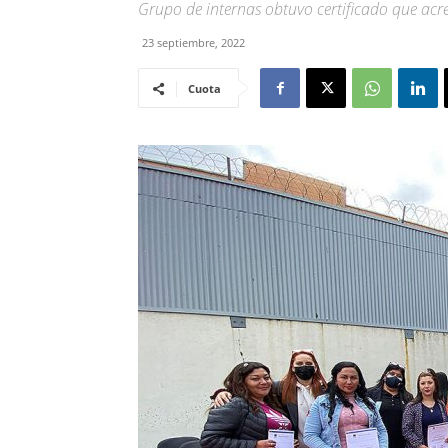
Grupo de internas obtuvo certificado que acre
23 septiembre, 2022
Cuota