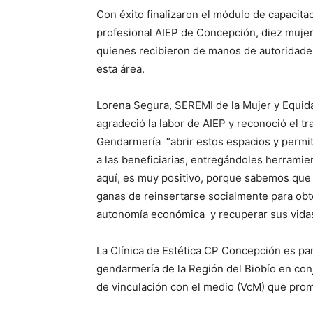
Con éxito finalizaron el módulo de capacitac
profesional AIEP de Concepción, diez mujer
quienes recibieron de manos de autoridades
esta área.
Lorena Segura, SEREMI de la Mujer y Equidad
agradeció la labor de AIEP y reconoció el tr
Gendarmería “abrir estos espacios y permit
a las beneficiarias, entregándoles herrami
aquí, es muy positivo, porque sabemos que 
ganas de reinsertarse socialmente para obt
autonomía económica y recuperar sus vidas j
La Clínica de Estética CP Concepción es pa
gendarmería de la Región del Biobío en co
de vinculación con el medio (VcM) que prom