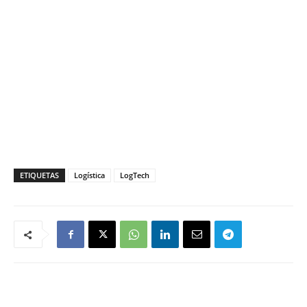
ETIQUETAS
Logística
LogTech