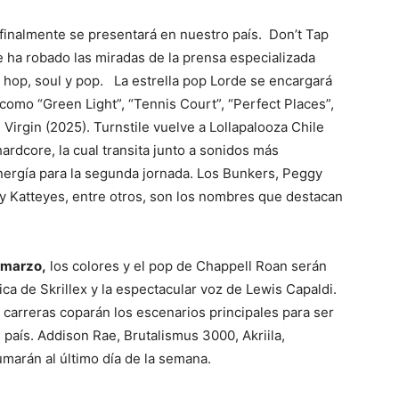
finalmente se presentará en nuestro país. Don’t Tap
e ha robado las miradas de la prensa especializada
p hop, soul y pop. La estrella pop Lorde se encargará
 como “Green Light”, “Tennis Court”, “Perfect Places”,
irgin (2025). Turnstile vuelve a Lollapalooza Chile
dcore, la cual transita junto a sonidos más
energía para la segunda jornada. Los Bunkers, Peggy
 y Katteyes, entre otros, son los nombres que destacan
 marzo,
los colores y el pop de Chappell Roan serán
ca de Skrillex y la espectacular voz de Lewis Capaldi.
 carreras coparán los escenarios principales para ser
 país. Addison Rae, Brutalismus 3000, Akriila,
umarán al último día de la semana.