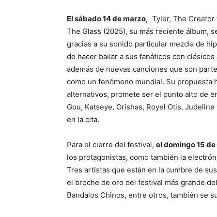
El sábado 14 de marzo,
Tyler, The Creator 
The Glass (2025), su más reciente álbum, s
gracias a su sonido particular mezcla de hi
de hacer bailar a sus fanáticos con clásicos
además de nuevas canciones que son parte V
como un fenómeno mundial. Su propuesta har
alternativos, promete ser el punto alto de 
Gou, Katseye, Orishas, Royel Otis, Judeline
en la cita.
Para el cierre del festival,
el domingo 15 de
los protagonistas, como también la electróni
Tres artistas que están en la cumbre de sus
el broche de oro del festival más grande del
Bandalos Chinos, entre otros, también se s