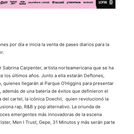
nes por día e inicia la venta de pases diarios para la
er.
 Sabrina Carpenter, artista norteamericana que se ha
 los últimos años. Junto a ella estarán Deftones,
 quienes llegarán al Parque O’Higgins para presentar
, además de una batería de éxitos que definieron el
 del cartel, la icónica Doechii, quien revolucionó la
fusiona rap, R&B y pop alternativo. La oriunda de
voces emergentes más innovadoras de la escena
Cister, Men I Trust, Gepe, 31 Minutos y más serán parte