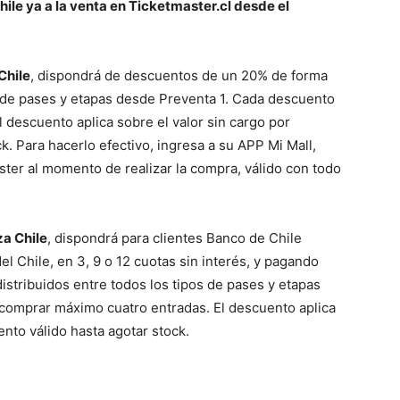
ile ya a la venta en Ticketmaster.cl desde el
Chile
, dispondrá de descuentos de un 20% de forma
os de pases y etapas desde Preventa 1. Cada descuento
 descuento aplica sobre el valor sin cargo por
k. Para hacerlo efectivo, ingresa a su APP Mi Mall,
ter al momento de realizar la compra, válido con todo
za Chile
, dispondrá para clientes Banco de Chile
l Chile, en 3, 9 o 12 cuotas sin interés, y pagando
istribuidos entre todos los tipos de pases y etapas
comprar máximo cuatro entradas. El descuento aplica
ento válido hasta agotar stock.