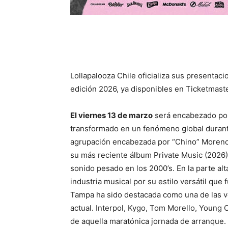
Lollapalooza Chile oficializa sus presentacio
edición 2026, ya disponibles en Ticketmast
El viernes 13 de marzo
será encabezado por
transformado en un fenómeno global durante
agrupación encabezada por “Chino” Moreno,
su más reciente álbum Private Music (2026)
sonido pesado en los 2000’s. En la parte alta
industria musical por su estilo versátil que 
Tampa ha sido destacada como una de las 
actual. Interpol, Kygo, Tom Morello, Young 
de aquella maratónica jornada de arranque.