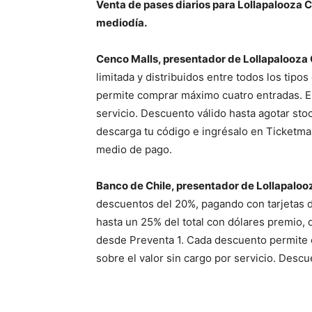
Venta de pases diarios para Lollapalooza Ch
mediodía.
Cenco Malls, presentador de Lollapalooza 
limitada y distribuidos entre todos los tip
permite comprar máximo cuatro entradas. El
servicio. Descuento válido hasta agotar stoc
descarga tu código e ingrésalo en Ticketmas
medio de pago.
Banco de Chile, presentador de Lollapaloo
descuentos del 20%, pagando con tarjetas de
hasta un 25% del total con dólares premio, d
desde Preventa 1. Cada descuento permite 
sobre el valor sin cargo por servicio. Descu