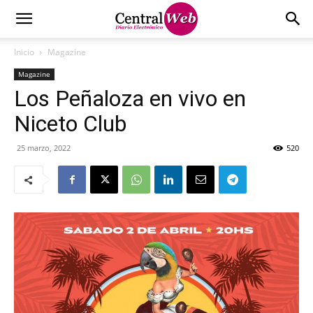
Inicio
Magazine
Magazine
Los Peñaloza en vivo en
Niceto Club
25 marzo, 2022
520