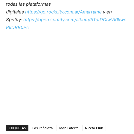
todas las plataformas
digitales
https://go.rockcity.com.ar/Amarrame
y en
Spotify:
https://open.spotify.com/album/5TatDCIwVI0kwc
PkDRB0Pc
ETIQUETAS
Los Peñaloza
Mon Laferte
Niceto Club