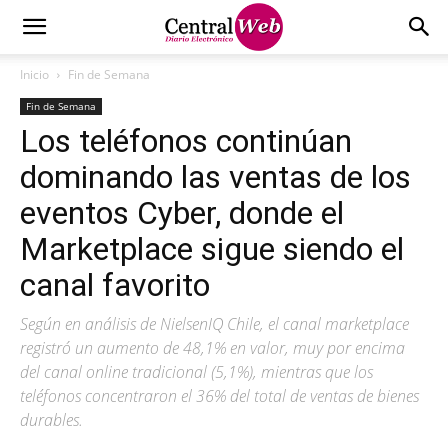
Inicio
Fin de Semana
Fin de Semana
Los teléfonos continúan
dominando las ventas de los
eventos Cyber, donde el
Marketplace sigue siendo el
canal favorito
Según en análisis de NielsenIQ Chile, el canal marketplace
registró un aumento de 48,1% en valor, muy por encima
del canal online tradicional (5,1%), mientras que los
teléfonos concentraron el 36% del total de ventas de bienes
durables.