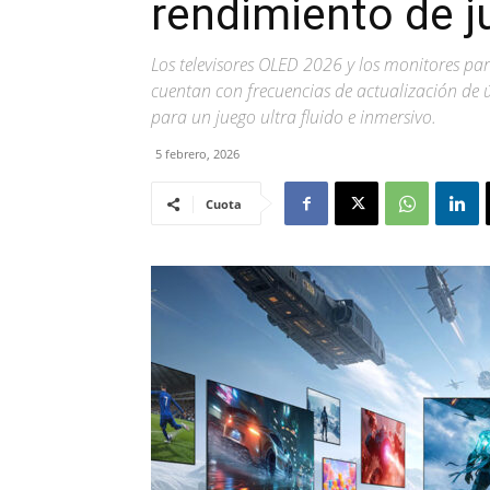
rendimiento de j
Los televisores OLED 2026 y los monitores p
cuentan con frecuencias de actualización de 
para un juego ultra fluido e inmersivo.
5 febrero, 2026
Cuota