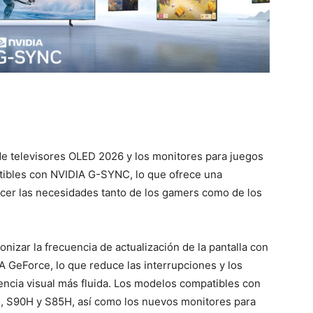
de televisores OLED 2026 y los monitores para juegos
ibles con NVIDIA G-SYNC, lo que ofrece una
facer las necesidades tanto de los gamers como de los
izar la frecuencia de actualización de la pantalla con
A GeForce, lo que reduce las interrupciones y los
encia visual más fluida. Los modelos compatibles con
 S90H y S85H, así como los nuevos monitores para