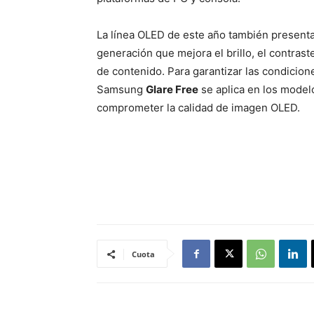
La línea OLED de este año también present
generación que mejora el brillo, el contrast
de contenido. Para garantizar las condicion
Samsung
Glare Free
se aplica en los model
comprometer la calidad de imagen OLED.
Cuota