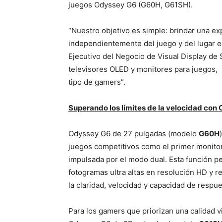
juegos Odyssey G6 (G60H, G61SH).
“Nuestro objetivo es simple: brindar una e
independientemente del juego y del lugar e
Ejecutivo del Negocio de Visual Display de
televisores OLED y monitores para juegos, 
tipo de gamers”.
Superando los límites de la velocidad con
Odyssey G6 de 27 pulgadas (modelo
G60H
juegos competitivos como el primer monitor
impulsada por el modo dual. Esta función pe
fotogramas ultra altas en resolución HD y 
la claridad, velocidad y capacidad de respu
Para los gamers que priorizan una calidad v