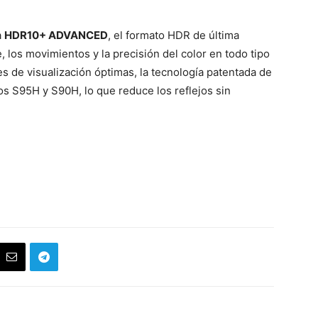
a
HDR10+ ADVANCED
, el formato HDR de última
e, los movimientos y la precisión del color en todo tipo
es de visualización óptimas, la tecnología patentada de
os S95H y S90H, lo que reduce los reflejos sin