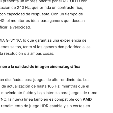
H
) presenta un impresionante panel QD-OLED con
ación de 240 Hz, que brinda un contraste rico,
y con capacidad de respuesta. Con un tiempo de
, el monitor es ideal para gamers que desean
icar la velocidad.
IA G-SYNC, lo que garantiza una experiencia de
enos saltos, tanto si los gamers dan prioridad a las
ta resolución o a ambas cosas.
unen a la calidad de imagen cinematográfica
n diseñados para juegos de alto rendimiento. Los
de actualización de hasta 165 Hz, mientras que el
 movimiento fluido y baja latencia para juegos de ritmo
NC, la nueva línea también es compatible con
AMD
n rendimiento de juego HDR estable y sin cortes en