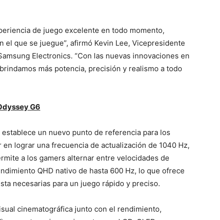
xperiencia de juego excelente en todo momento,
n el que se juegue”, afirmó Kevin Lee, Vicepresidente
 Samsung Electronics. “Con las nuevas innovaciones en
brindamos más potencia, precisión y realismo a todo
 Odyssey G6
) establece un nuevo punto de referencia para los
 en lograr una frecuencia de actualización de 1040 Hz,
rmite a los gamers alternar entre velocidades de
rendimiento QHD nativo de hasta 600 Hz, lo que ofrece
esta necesarias para un juego rápido y preciso.
isual cinematográfica junto con el rendimiento,