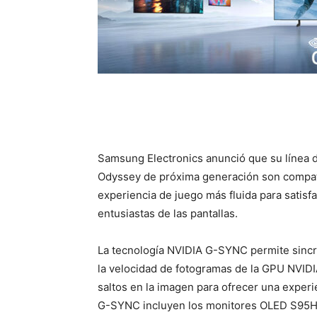
Samsung Electronics anunció que su línea 
Odyssey de próxima generación son compat
experiencia de juego más fluida para satis
entusiastas de las pantallas.
La tecnología NVIDIA G-SYNC permite sincron
la velocidad de fotogramas de la GPU NVIDI
saltos en la imagen para ofrecer una experi
G-SYNC incluyen los monitores OLED S95H,