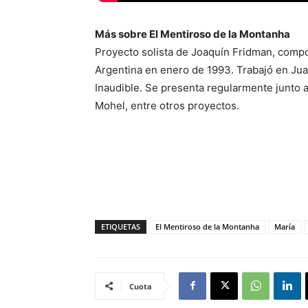
Más sobre El Mentiroso de la Montanha
Proyecto solista de Joaquín Fridman, compos
Argentina en enero de 1993. Trabajó en Ju
Inaudible. Se presenta regularmente junto a
Mohel, entre otros proyectos.
ETIQUETAS
El Mentiroso de la Montanha
María
Cuota