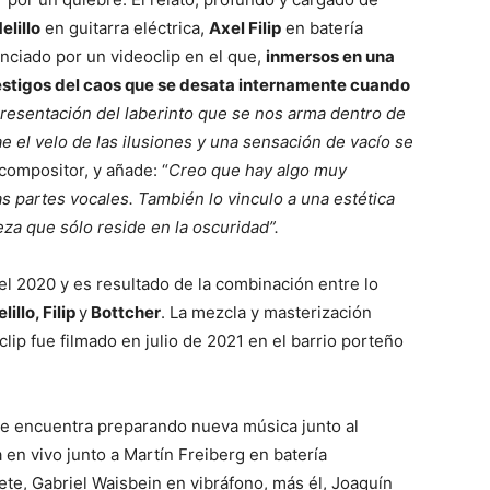
lillo
en guitarra eléctrica,
Axel Filip
en batería
enciado por un videoclip en el que,
inmersos en una
testigos del caos que se desata internamente cuando
resentación del laberinto que se nos arma dentro de
 el velo de las ilusiones y una sensación de vacío se
 compositor, y añade: “
Creo que hay algo muy
as partes vocales. También lo vinculo a una estética
eza que sólo reside en la oscuridad”.
el 2020 y es resultado de la combinación entre lo
lillo, Filip
y
Bottcher
. La mezcla y masterización
clip fue filmado en julio de 2021 en el barrio porteño
e encuentra preparando nueva música junto al
 en vivo junto a Martín Freiberg en batería
ete, Gabriel Waisbein en vibráfono, más él, Joaquín