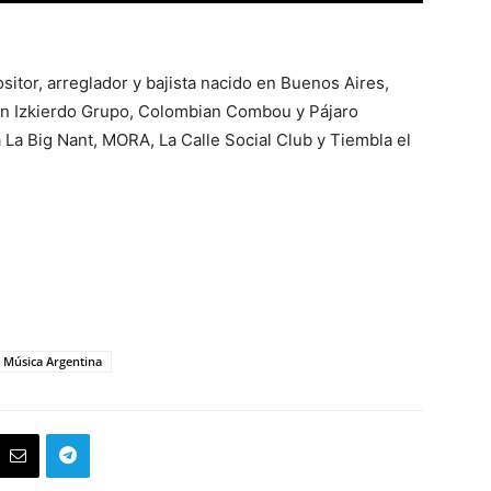
itor, arreglador y bajista nacido en Buenos Aires,
an Izkierdo Grupo, Colombian Combou y Pájaro
 La Big Nant, MORA, La Calle Social Club y Tiembla el
Música Argentina