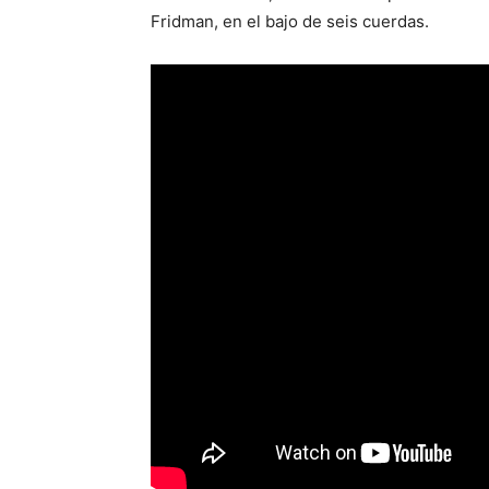
Fridman, en el bajo de seis cuerdas.