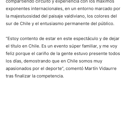
compartiendo circuito y experiencia con los máximos
exponentes internacionales, en un entorno marcado por
la majestuosidad del paisaje valdiviano, los colores del
sur de Chile y el entusiasmo permanente del público.
“Estoy contento de estar en este espectáculo y de dejar
el título en Chile. Es un evento súper familiar, y me voy
feliz porque el cariño de la gente estuvo presente todos
los días, demostrando que en Chile somos muy
apasionados por el deporte”, comentó Martín Vidaurre
tras finalizar la competencia.