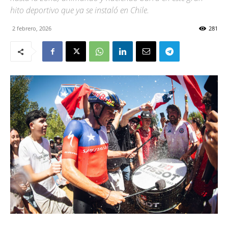
hito deportivo que ya se instaló en Chile.
2 febrero, 2026
281