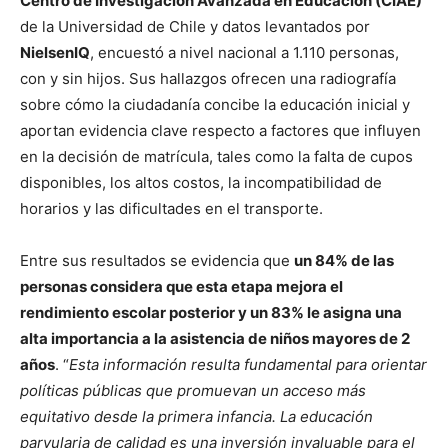
Centro de Investigación Avanzada en Educación (CIAE)
de la Universidad de Chile y datos levantados por
NielsenIQ
, encuestó a nivel nacional a 1.110 personas,
con y sin hijos. Sus hallazgos ofrecen una radiografía
sobre cómo la ciudadanía concibe la educación inicial y
aportan evidencia clave respecto a factores que influyen
en la decisión de matrícula, tales como la falta de cupos
disponibles, los altos costos, la incompatibilidad de
horarios y las dificultades en el transporte.
Entre sus resultados se evidencia que
un 84% de las
personas considera que esta etapa mejora el
rendimiento escolar posterior y un 83% le asigna una
alta importancia a la asistencia de niños mayores de 2
años
. “
Esta información resulta fundamental para orientar
políticas públicas que promuevan un acceso más
equitativo desde la primera infancia. La educación
parvularia de calidad es una inversión invaluable para el