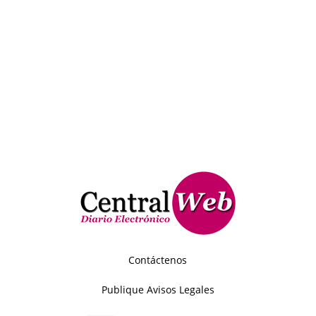
Contáctenos
Publique Avisos Legales