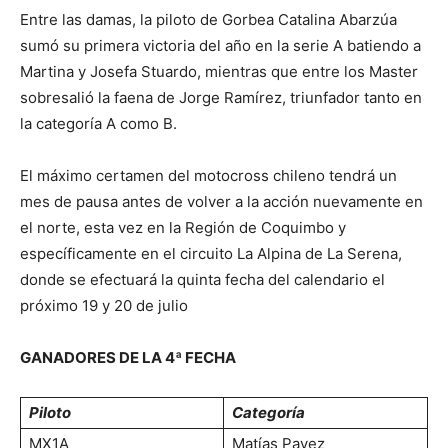
Entre las damas, la piloto de Gorbea Catalina Abarzúa
sumó su primera victoria del año en la serie A batiendo a
Martina y Josefa Stuardo, mientras que entre los Master
sobresalió la faena de Jorge Ramírez, triunfador tanto en
la categoría A como B.
El máximo certamen del motocross chileno tendrá un
mes de pausa antes de volver a la acción nuevamente en
el norte, esta vez en la Región de Coquimbo y
específicamente en el circuito La Alpina de La Serena,
donde se efectuará la quinta fecha del calendario el
próximo 19 y 20 de julio
GANADORES DE LA 4ª FECHA
Piloto
Categoría
MX1A
Matías Pavez