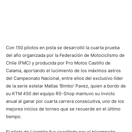
Con 150 pilotos en pista se desarrolló la cuarta prueba
del año organizada por la Federación de Motociclismo de
Chile (FMC) y producida por Pro Motos Castillo de
Calama, aportando el lucimiento de los máximos astros
del Campeonato Nacional, entre ellos del exclusivo líder
de la serie estelar Matías ‘Bimbo’ Pavez, quien a bordo de
su KTM 450 del equipo RS-Shop mantuvo su invicto
anual al ganar por cuarta carrera consecutiva, uno de los
mejores inicios de torneo que se recuerde en el último
tiempo.
El piloto de Licantén fue escoltado por el tricampeón