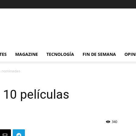
TES
MAGAZINE
TECNOLOGÍA
FIN DE SEMANA
OPIN
as nominadas
 10 películas
340