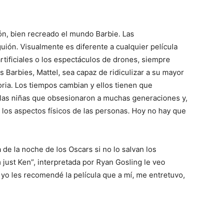
 bien recreado el mundo Barbie. Las
 guión. Visualmente es diferente a cualquier película
tificiales o los espectáculos de drones, siempre
s Barbies, Mattel, sea capaz de ridiculizar a su mayor
ria. Los tiempos cambian y ellos tienen que
las niñas que obsesionaron a muchas generaciones y,
a los aspectos físicos de las personas. Hoy no hay que
la noche de los Oscars si no lo salvan los
m just Ken”, interpretada por Ryan Gosling le veo
 yo les recomendé la película que a mí, me entretuvo,