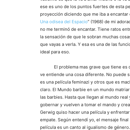
ese es uno de los puntos fuertes de esta pel
proyección diciendo que me iba a encantar d
Una odisea del Espacio
” (1968) de mi ador
no me terminó de encantar. Tiene ratos entr
la sensación de que le sobran muchas cosas
que vayas a verla. Y esa es una de las funci
ideal para eso.
El problema mas grave que tiene es que 
ve entiende una cosa diferente. No puede 
es una película feminazi y otros que es mac
claro. El Mundo barbie en un mundo matriarc
las barbies. Hasta que llegan al mundo real
gobernar y vuelven a tomar el mando y crea
Gerwig quiso hacer una película y enfrentar 
empate. Según entendí yo, el mensaje final e
película es un canto al igualismo de género. 