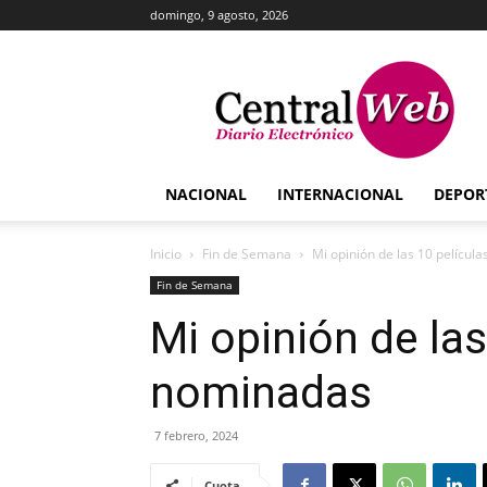
domingo, 9 agosto, 2026
Central
Web
NACIONAL
INTERNACIONAL
DEPOR
Inicio
Fin de Semana
Mi opinión de las 10 películ
Fin de Semana
Mi opinión de las
nominadas
7 febrero, 2024
Cuota