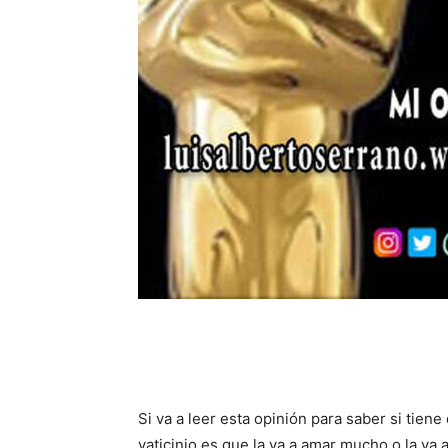
Si va a leer esta opinión para saber si tiene
vaticinio es que la va a amar mucho o la va