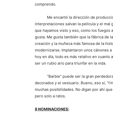
comprendo.
Me encantó la dirección de producción,
interpretaciones salvan la película y el mal
que hayamos visto y eso, como los fuegos ar
gusta. Me gusta también que la fábrica de la
creación y la muñeca más famosa de la histo
modernizarse. Implantaron unos cánones a 
hoy en día, todo es más relativo en cuanto 
ser un rubio ario para triunfar en la vida.
“Barbie” puede ser la gran perdedora de 
decorados y el vestuario. Bueno, eso sí, “I’
muchas posibilidades. No digan por ahí que
pero solo a ratos.
8 NOMINACIONES: