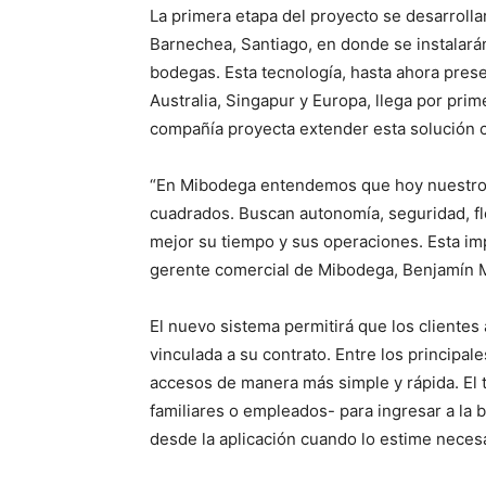
La primera etapa del proyecto se desarrolla
Barnechea, Santiago, en donde se instalar
bodegas. Esta tecnología, hasta ahora pre
Australia, Singapur y Europa, llega por pri
compañía proyecta extender esta solución c
“En Mibodega entendemos que hoy nuestro
cuadrados. Buscan autonomía, seguridad, fl
mejor su tiempo y sus operaciones. Esta im
gerente comercial de Mibodega, Benjamín 
El nuevo sistema permitirá que los cliente
vinculada a su contrato. Entre los principal
accesos de manera más simple y rápida. El t
familiares o empleados- para ingresar a l
desde la aplicación cuando lo estime necesa