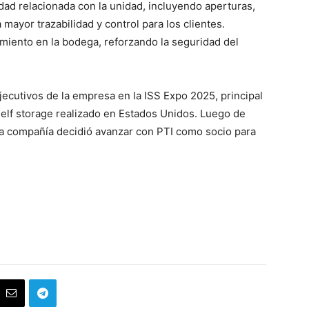
idad relacionada con la unidad, incluyendo aperturas,
 mayor trazabilidad y control para los clientes.
iento en la bodega, reforzando la seguridad del
 ejecutivos de la empresa en la ISS Expo 2025, principal
 self storage realizado en Estados Unidos. Luego de
, la compañía decidió avanzar con PTI como socio para