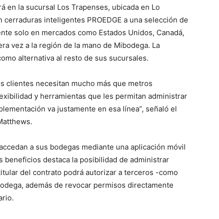
rá en la sucursal Los Trapenses, ubicada en Lo
án cerraduras inteligentes PROEDGE a una selección de
sente solo en mercados como Estados Unidos, Canadá,
mera vez a la región de la mano de Mibodega. La
omo alternativa al resto de sus sucursales.
s clientes necesitan mucho más que metros
exibilidad y herramientas que les permitan administrar
plementación va justamente en esa línea”, señaló el
Matthews.
s accedan a sus bodegas mediante una aplicación móvil
es beneficios destaca la posibilidad de administrar
itular del contrato podrá autorizar a terceros -como
a bodega, además de revocar permisos directamente
rio.