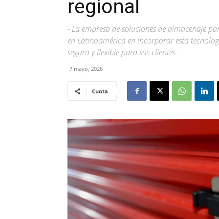
regional
- La empresa de soluciones de almacenaje par
en Latinoamérica en incorporar esta tecnolo
segura y flexible para sus clientes.
7 mayo, 2026
Cuota