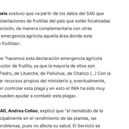
uela
sostuvo que «a partir de los datos del SAG que
plantaciones de frutillas del país que están focalizadas
 decisión, de manera complementaria con otras
 emergencia agrícola aquella área donde este
 frutillas».
ue “hacemos esta declaración emergencia agrícola
tor de frutilla, ya que la mayoría de ellos son
Pedro, de Litueche, de Pelluhue, de Chanco (…) Con la
r recursos propios del ministerio y, eventualmente,
r controlar esta plaga y en esto el INIA ha sido muy
pueden ayudar a combatir esta plaga».
SAG, Andrea Collao
, explicó que “el nematodo de la
cipalmente en el rendimiento de las plantas, las
problemas, pues no afecta su salud. El Servicio se