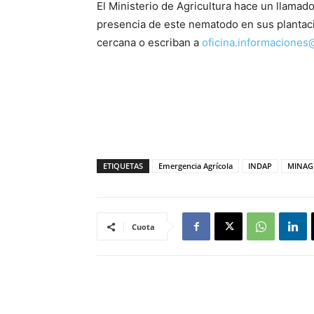
El Ministerio de Agricultura hace un llamad
presencia de este nematodo en sus plantaci
cercana o escriban a
oficina.informaciones
ETIQUETAS
Emergencia Agrícola
INDAP
MINAG
Cuota