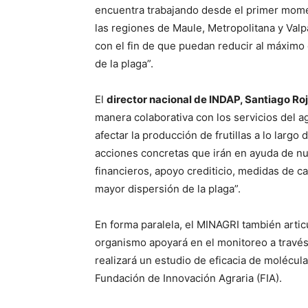
encuentra trabajando desde el primer mome
las regiones de Maule, Metropolitana y Valp
con el fin de que puedan reducir al máximo 
de la plaga”.
El
director nacional de INDAP, Santiago Ro
manera colaborativa con los servicios del 
afectar la producción de frutillas a lo lar
acciones concretas que irán en ayuda de nue
financieros, apoyo crediticio, medidas de c
mayor dispersión de la plaga”.
En forma paralela, el MINAGRI también artic
organismo apoyará en el monitoreo a través 
realizará un estudio de eficacia de molécul
Fundación de Innovación Agraria (FIA).