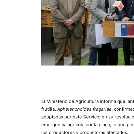
El Ministerio de Agricultura informa que, an
frutilla,
Aphelenchoides fragariae
, confirma
adoptadas por este Servicio en su resoluci
emergencia agrícola por la plaga, lo que per
los productores y productoras afectados.