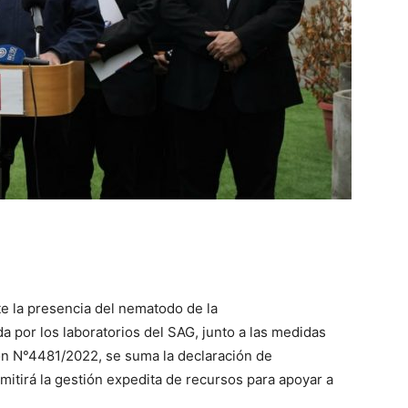
te la presencia del nematodo de la
da por los laboratorios del SAG, junto a las medidas
ón N°4481/2022, se suma la declaración de
mitirá la gestión expedita de recursos para apoyar a