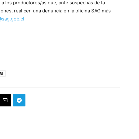
o a los productores/as que, ante sospechas de la
ones, realicen una denuncia en la oficina SAG más
@sag.gob.cl
RI