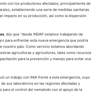
nto con los productores afectados, principalmente de
araíso, estableciendo una serie de medidas sanitarias
el impacto en su producción, así como la dispersión
jas
, dijo que “desde INDAP estamos trabajando de
agro para enfrentar esta nueva emergencia que podría
go de nuestro país. Como servicio estamos abordando
stras agricultoras y agricultores, tales como recursos
apacitación para la prevención y manejo para evitar una
uló un trabajo con INIA frente a esta emergencia, cuyo
de sus laboratorios en las regiones afectadas y
as para el control del nematodo con el apoyo de la