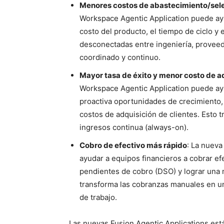
Menores costos de abastecimiento/sel
Workspace Agentic Application puede ayu
costo del producto, el tiempo de ciclo y 
desconectadas entre ingeniería, provee
coordinado y continuo.
Mayor tasa de éxito y menor costo de ad
Workspace Agentic Application puede ayu
proactiva oportunidades de crecimiento,
costos de adquisición de clientes. Esto
ingresos continua (always-on).
Cobro de efectivo más rápido
: La nueva
ayudar a equipos financieros a cobrar efe
pendientes de cobro (DSO) y lograr una
transforma las cobranzas manuales en un f
de trabajo.
Las nuevas Fusion Agentic Applications es