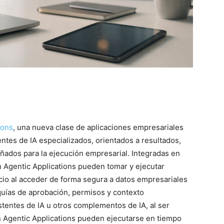
ions
, una nueva clase de aplicaciones empresariales
tes de IA especializados, orientados a resultados,
ñados para la ejecución empresarial. Integradas en
on Agentic Applications pueden tomar y ejecutar
io al acceder de forma segura a datos empresariales
arquías de aprobación, permisos y contexto
istentes de IA u otros complementos de IA, al ser
on Agentic Applications pueden ejecutarse en tiempo