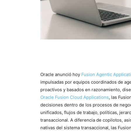
Oracle anunció hoy
Fusion Agentic Applicat
impulsadas por equipos coordinados de agen
proactivos y basados en razonamiento, dise
Oracle Fusion Cloud Applications
, las Fusi
decisiones dentro de los procesos de negoc
unificados, flujos de trabajo, políticas, jer
transaccional. A diferencia de copilotos, as
nativas del sistema transaccional, las Fusi