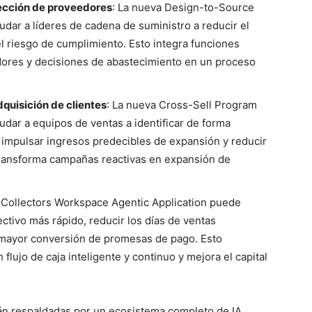
ección de proveedores
: La nueva Design-to-Source
dar a líderes de cadena de suministro a reducir el
el riesgo de cumplimiento. Esto integra funciones
dores y decisiones de abastecimiento en un proceso
quisición de clientes
: La nueva Cross-Sell Program
dar a equipos de ventas a identificar de forma
 impulsar ingresos predecibles de expansión y reducir
 transforma campañas reactivas en expansión de
 Collectors Workspace Agentic Application puede
ctivo más rápido, reducir los días de ventas
 mayor conversión de promesas de pago. Esto
lujo de caja inteligente y continuo y mejora el capital
tán respaldadas por un ecosistema completo de IA