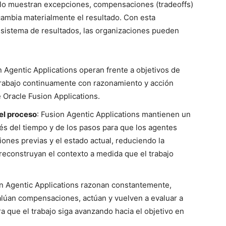
 solo muestran excepciones, compensaciones (tradeoffs)
cambia materialmente el resultado. Con esta
 sistema de resultados, las organizaciones pueden
n Agentic Applications operan frente a objetivos de
trabajo continuamente con razonamiento y acción
e Oracle Fusion Applications.
el proceso
: Fusion Agentic Applications mantienen un
és del tiempo y de los pasos para que los agentes
siones previas y el estado actual, reduciendo la
reconstruyan el contexto a medida que el trabajo
on Agentic Applications razonan constantemente,
alúan compensaciones, actúan y vuelven a evaluar a
 que el trabajo siga avanzando hacia el objetivo en