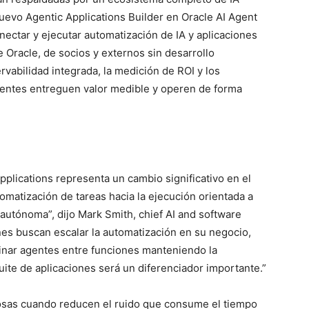
uevo Agentic Applications Builder en Oracle AI Agent
nectar y ejecutar automatización de IA y aplicaciones
e Oracle, de socios y externos sin desarrollo
rvabilidad integrada, la medición de ROI y los
gentes entreguen valor medible y operen de forma
pplications representa un cambio significativo en el
utomatización de tareas hacia la ejecución orientada a
autónoma”, dijo Mark Smith, chief AI and software
nes buscan escalar la automatización en su negocio,
inar agentes entre funciones manteniendo la
uite de aplicaciones será un diferenciador importante.”
osas cuando reducen el ruido que consume el tiempo