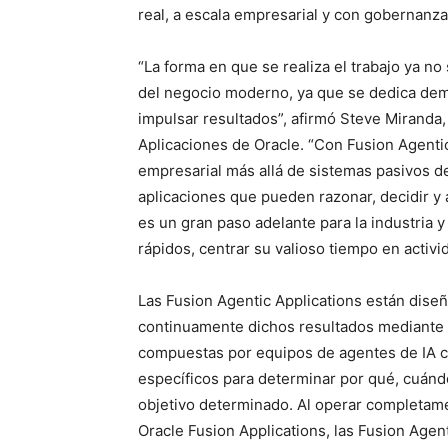
real, a escala empresarial y con gobernanz
“La forma en que se realiza el trabajo ya no
del negocio moderno, ya que se dedica dem
impulsar resultados”, afirmó Steve Miranda,
Aplicaciones de Oracle. “Con Fusion Agentic
empresarial más allá de sistemas pasivos de
aplicaciones que pueden razonar, decidir y 
es un gran paso adelante para la industria y
rápidos, centrar su valioso tiempo en activi
Las Fusion Agentic Applications están dise
continuamente dichos resultados mediante 
compuestas por equipos de agentes de IA co
específicos para determinar por qué, cuándo
objetivo determinado. Al operar completam
Oracle Fusion Applications, las Fusion Age