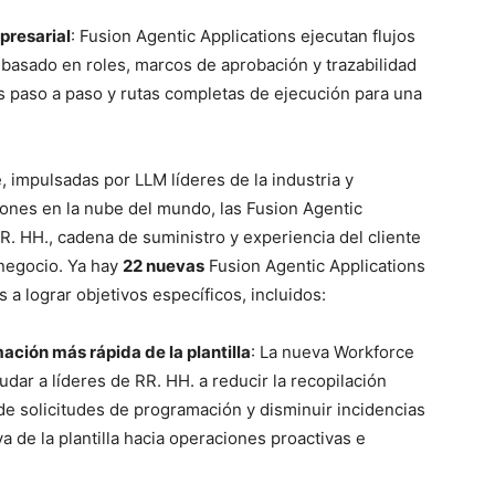
presarial
: Fusion Agentic Applications ejecutan flujos
 basado en roles, marcos de aprobación y trazabilidad
s paso a paso y rutas completas de ejecución para una
, impulsadas por LLM líderes de la industria y
iones en la nube del mundo, las Fusion Agentic
RR. HH., cadena de suministro y experiencia del cliente
 negocio. Ya hay
22 nuevas
Fusion Agentic Applications
 a lograr objetivos específicos, incluidos:
ción más rápida de la plantilla
: La nueva Workforce
dar a líderes de RR. HH. a reducir la recopilación
de solicitudes de programación y disminuir incidencias
a de la plantilla hacia operaciones proactivas e