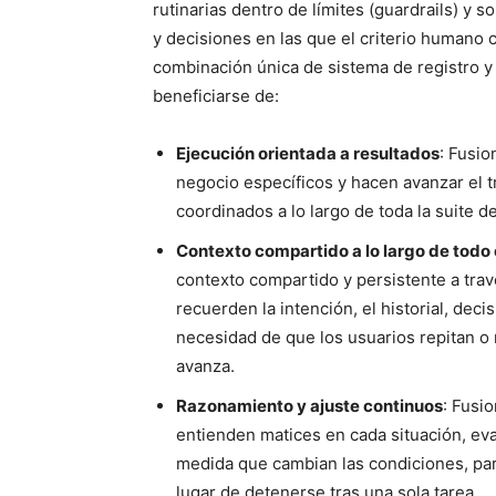
rutinarias dentro de límites (guardrails) y
y decisiones en las que el criterio humano 
combinación única de sistema de registro y
beneficiarse de:
Ejecución orientada a resultados
: Fusio
negocio específicos y hacen avanzar el 
coordinados a lo largo de toda la suite d
Contexto compartido a lo largo de todo 
contexto compartido y persistente a trav
recuerden la intención, el historial, deci
necesidad de que los usuarios repitan o 
avanza.
Razonamiento y ajuste continuos
: Fusi
entienden matices en cada situación, ev
medida que cambian las condiciones, para
lugar de detenerse tras una sola tarea.