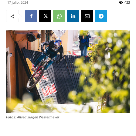
17 julio, 2024
433
Fotos: Alfred Jürgen Westermeyer