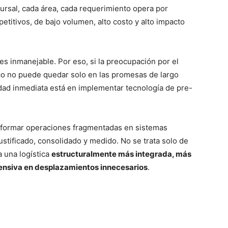
rsal, cada área, cada requerimiento opera por
petitivos, de bajo volumen, alto costo y alto impacto
 es inmanejable. Por eso, si la preocupación por el
co no puede quedar solo en las promesas de largo
idad inmediata está en implementar tecnología de pre-
formar operaciones fragmentadas en sistemas
stificado, consolidado y medido. No se trata solo de
a una logística
estructuralmente más integrada, más
tensiva en desplazamientos innecesarios
.