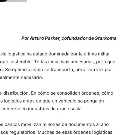
Por Arturo Parker, cofundador de Starkoms
ia logística ha estado dominada por la última milla:
aque sostenible. Todas iniciativas necesarias, pero que
do. Se optimiza
cómo
se transporta, pero rara vez
por
realmente necesario.
re-distribución. En cómo se consolidan órdenes, cómo
a logística antes de que un vehículo se ponga en
 concreta en industrias de gran escala.
os bancos movilizan millones de documentos al año
esos regulatorios. Muchas de esas órdenes logísticas