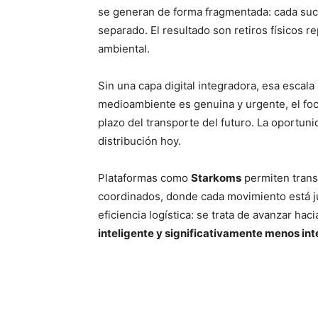
se generan de forma fragmentada: cada sucu
separado. El resultado son retiros físicos re
ambiental.
Sin una capa digital integradora, esa escala
medioambiente es genuina y urgente, el fo
plazo del transporte del futuro. La oportun
distribución hoy.
Plataformas como
Starkoms
permiten trans
coordinados, donde cada movimiento está ju
eficiencia logística: se trata de avanzar haci
inteligente y significativamente menos in