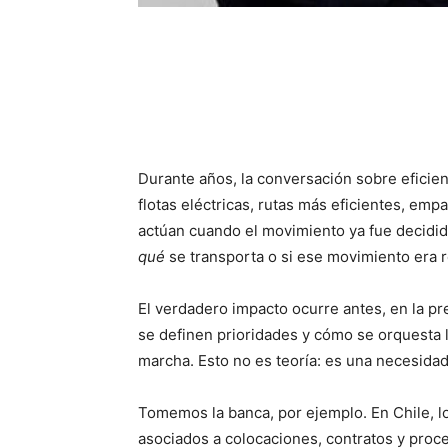
Durante años, la conversación sobre eficienc
flotas eléctricas, rutas más eficientes, emp
actúan cuando el movimiento ya fue decidi
qué
se transporta o si ese movimiento era 
El verdadero impacto ocurre antes, en la p
se definen prioridades y cómo se orquesta l
marcha. Esto no es teoría: es una necesidad
Tomemos la banca, por ejemplo. En Chile, l
asociados a colocaciones, contratos y proc