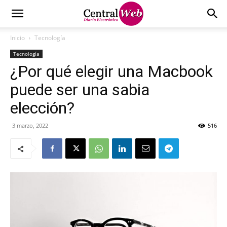
Inicio
Tecnología
Tecnología
¿Por qué elegir una Macbook
puede ser una sabia
elección?
3 marzo, 2022
516