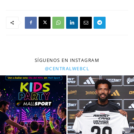
SÍGUENOS EN INSTAGRAM
@CENTRALWEBCL