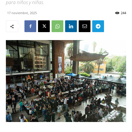
para niños y niñas.
17 noviembre, 2025
244