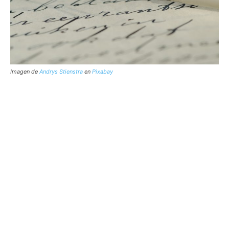
Imagen de
Andrys Stienstra
en
Pixabay