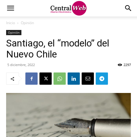
Inicio
Opinión
Opinión
Santiago, el “modelo” del
Nuevo Chile
5 diciembre, 2022
2297