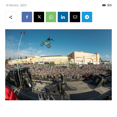
8 febrero, 2023
905