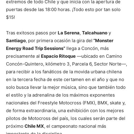
extremos de todo Chile y que inicia con la apertura de
puertas desde las 18:00 horas. ¡Todo esto por tan solo
$15!
Tras exitosos pasos por
La Serena
,
Talcahuano
y
Santiago
, por primera ocasión la gira del
“Monster
Energy Road Trip Sessions”
llega a Concón, más
precisamente al
Espacio Ritoque
—ubicado en Camino
Concón-Quintero, kilómetro 3, Parcela 6, Sector Norte—,
para recibir a los fanáticos de la movida urbana chilena
en la tercera fecha de este certamen en el año y que no
solo busca llevar la mejor música, sino que también todo
el estilo y la adrenalina de los máximos exponentes
nacionales del Freestyle Motocross (FMX), BMX, skate y,
de forma extraordinaria, una exhibición con los mejores
pilotos de Motocross del país, los cuales serán parte del
próximo
Chile MX
, el campeonato nacional más
importante de la disciplina.