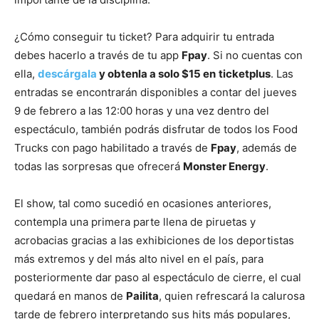
¿Cómo conseguir tu ticket? Para adquirir tu entrada
debes hacerlo a través de tu app
Fpay
. Si no cuentas con
ella,
descárgala
y obtenla a solo $15 en
ticketplus
. Las
entradas se encontrarán disponibles a contar del jueves
9 de febrero a las 12:00 horas y una vez dentro del
espectáculo, también podrás disfrutar de todos los Food
Trucks con pago habilitado a través de
Fpay
, además de
todas las sorpresas que ofrecerá
Monster Energy
.
El show, tal como sucedió en ocasiones anteriores,
contempla una primera parte llena de piruetas y
acrobacias gracias a las exhibiciones de los deportistas
más extremos y del más alto nivel en el país, para
posteriormente dar paso al espectáculo de cierre, el cual
quedará en manos de
Pailita
, quien refrescará la calurosa
tarde de febrero interpretando sus hits más populares,