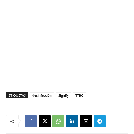
ETIQUETAS
desinfección
Signify
TTBC