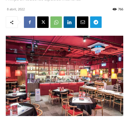
8 abril, 2022
766