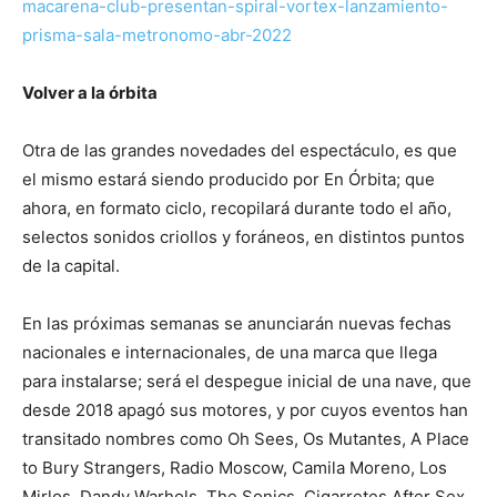
macarena-club-presentan-spiral-vortex-lanzamiento-
prisma-sala-metronomo-abr-2022
Volver a la órbita
Otra de las grandes novedades del espectáculo, es que
el mismo estará siendo producido por En Órbita; que
ahora, en formato ciclo, recopilará durante todo el año,
selectos sonidos criollos y foráneos, en distintos puntos
de la capital.
En las próximas semanas se anunciarán nuevas fechas
nacionales e internacionales, de una marca que llega
para instalarse; será el despegue inicial de una nave, que
desde 2018 apagó sus motores, y por cuyos eventos han
transitado nombres como Oh Sees, Os Mutantes, A Place
to Bury Strangers, Radio Moscow, Camila Moreno, Los
Mirlos, Dandy Warhols, The Sonics, Cigarretes After Sex,