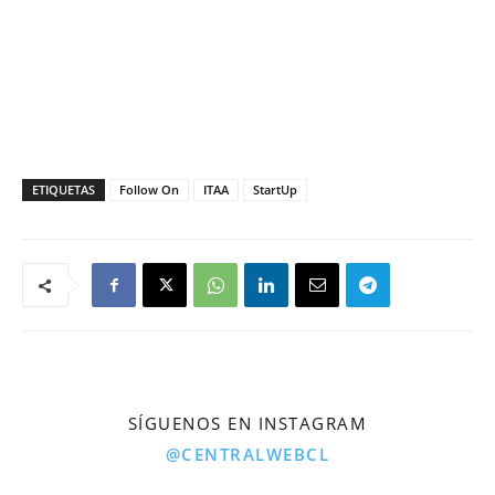
ETIQUETAS
Follow On
ITAA
StartUp
SÍGUENOS EN INSTAGRAM
@CENTRALWEBCL