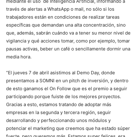
mediante el uso de Inteligencia Artificial, informando a
través de alertas a WhatsApp o mail, no sólo si los
trabajadores están en condiciones de realizar tareas
específicas que demandan una alta concentración, sino
que, además, sabrán cuándo va a tener su menor nivel de
vigilancia y qué acciones tomar, como por ejemplo, tomar
pausas activas, beber un café o sencillamente dormir una
media hora.
“El jueves 7 de abril asistimos al Demo Day, donde
presentamos a SOMNI en un pitch de inversión, y dentro
de esto ganamos el On Follow que es el premio a seguir
participando porque fuiste de los mejores proyectos.
Gracias a esto, estamos tratando de adoptar más
empresas en la segunda y tercera región, seguir
desarrollando y perfeccionando unos módulos y
potenciar el marketing que creemos que ha estado súper
fuerte, pero queremos más. Estamos super felices, era